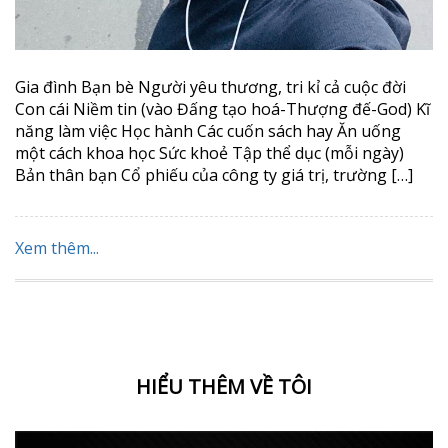
Gia đình Bạn bè Người yêu thương, tri kỉ cả cuộc đời
Con cái Niềm tin (vào Đấng tạo hoá-Thượng đế-God) Kĩ
năng làm việc Học hành Các cuốn sách hay Ăn uống
một cách khoa học Sức khoẻ Tập thể dục (mỗi ngày)
Bản thân bạn Cổ phiếu của công ty giá trị, trường […]
Xem thêm...
HIỂU THÊM VỀ TÔI