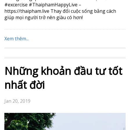
#excercise #ThaiphamHappyLive –
https://thaipham.live Thay đổi cuộc sống bằng cách
giúp mọi người trở nên giàu có hơn!
Xem thêm...
Những khoản đầu tư tốt
nhất đời
Jan 20, 2019