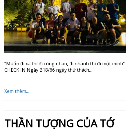
“Muốn đi xa thì đi cùng nhau, đi nhanh thì đi một mình”
CHECK IN Ngày B18/66 ngày thử thách…
Xem thêm...
THẦN TƯỢNG CỦA TỚ