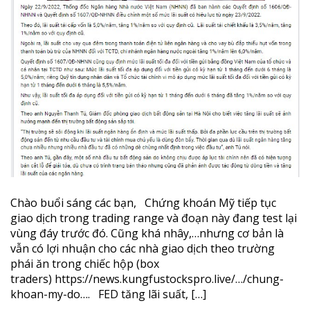
Chào buổi sáng các bạn, Chứng khoán Mỹ tiếp tục
giao dịch trong trading range và đoạn này đang test lại
vùng đáy trước đó. Cũng khá nhây,…nhưng cơ bản là
vẫn có lợi nhuận cho các nhà giao dịch theo trường
phái ăn trong chiếc hộp (box
traders) https://news.kungfustockspro.live/…/chung-
khoan-my-do…. FED tăng lãi suất, […]