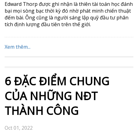
Edward Thorp được ghi nhận là thiên tài toán học đánh
bại mọi sòng bạc thời kỳ đó nhờ phát minh chiến thuật
đếm bài. Ông cũng là người sáng lập quỹ đầu tư phân
tích định lượng đầu tiên trên thế giới.
Xem thêm...
6 ĐẶC ĐIỂM CHUNG
CỦA NHỮNG NĐT
THÀNH CÔNG
Oct 01, 2022