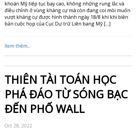
khoán Mỹ tiếp tục bay cao, không những rung lắc và
điều chỉnh ở vùng kháng cự mà còn đang coi mòi muốn
vượt kháng cự được hình thành ngày 18/8 khi khi biên
bản cuộc họp của Cục Dự trữ Liên bang Mỹ […]
Xem thêm...
THIÊN TÀI TOÁN HỌC
PHÁ ĐÁO TỪ SÓNG BẠC
ĐẾN PHỐ WALL
Oct 28, 2022