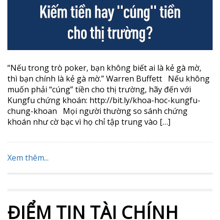
“Nếu trong trò poker, bạn không biết ai là kẻ gà mờ,
thì bạn chính là kẻ gà mờ.” Warren Buffett Nếu không
muốn phải “cúng” tiền cho thị trường, hãy đến với
Kungfu chứng khoán: http://bit.ly/khoa-hoc-kungfu-
chung-khoan Mọi người thường so sánh chứng
khoán như cờ bạc vì họ chỉ tập trung vào […]
Xem thêm...
ĐIỂM TIN TÀI CHÍNH