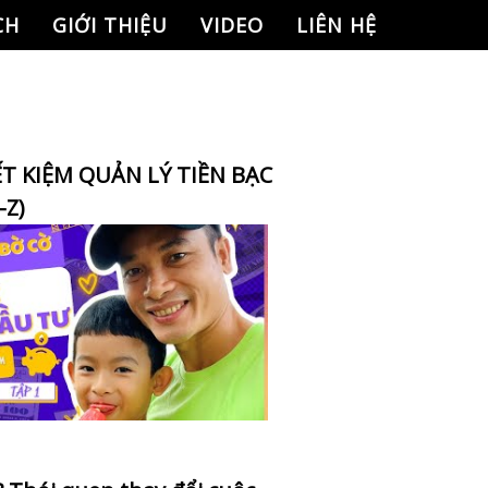
CH
GIỚI THIỆU
VIDEO
LIÊN HỆ
ẾT KIỆM QUẢN LÝ TIỀN BẠC
-Z)