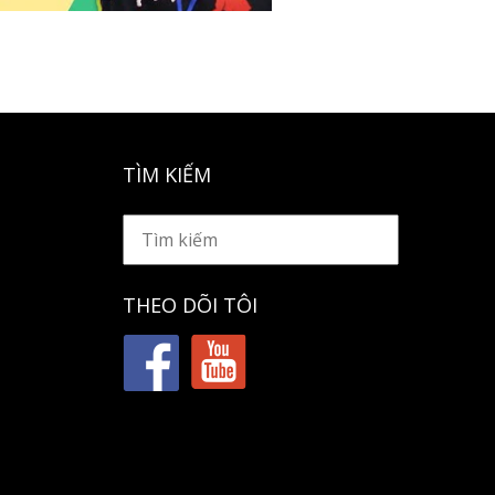
TÌM KIẾM
THEO DÕI TÔI