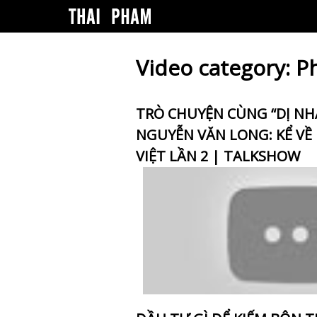
Video category:
Ph
TRÒ CHUYỆN CÙNG “DỊ N
NGUYỄN VĂN LONG: KỂ VỀ
VIỆT LẦN 2 | TALKSHOW