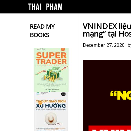
VNINDEX liệu
READ MY
mạng” tại Ho
BOOKS
December 27, 2020
b