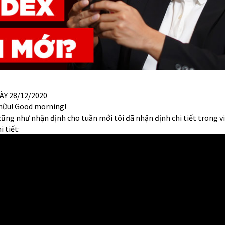
ÀY 28/12/2020
 hữu! Good morning!
cũng như nhận định cho tuần mới tôi đã nhận định chi tiết trong vi
i tiết: