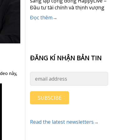
sáng lập cộng đồng HappyLive –
Đầu tư tài chính và thịnh vượng
Đọc thêm→
ĐĂNG KÍ NHẬN BẢN TIN
deo này,
SUBSCIBE
Read the latest newsletters→