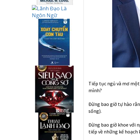
Tiếp tục ngủ và mơ một 
mình?
Đừng bao giờ tự hào rằn
sống).
Đừng bao giờ khoe với n
tiếp về những kế hoạch 