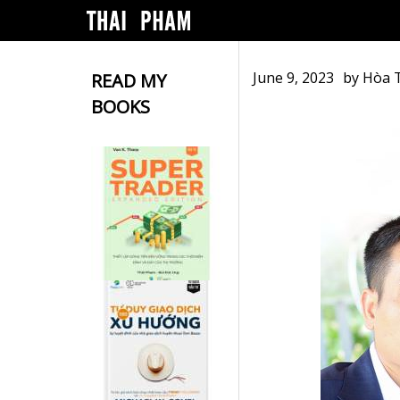
June 9, 2023
by
Hòa 
READ MY
BOOKS