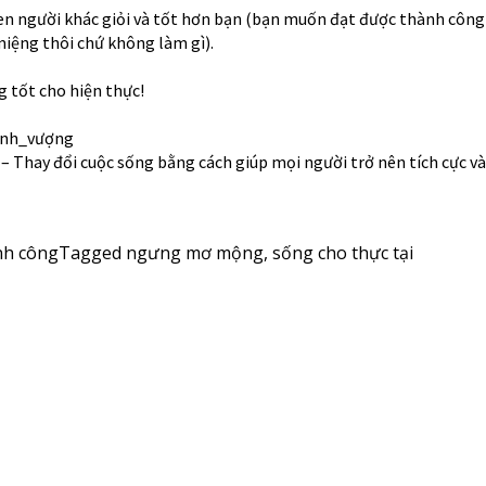
en người khác giỏi và tốt hơn bạn (bạn muốn đạt được thành công
miệng thôi chứ không làm gì).
tốt cho hiện thực!
ịnh_vượng
– Thay đổi cuộc sống bằng cách giúp mọi người trở nên tích cực và
nh công
Tagged
ngưng mơ mộng
,
sống cho thực tại