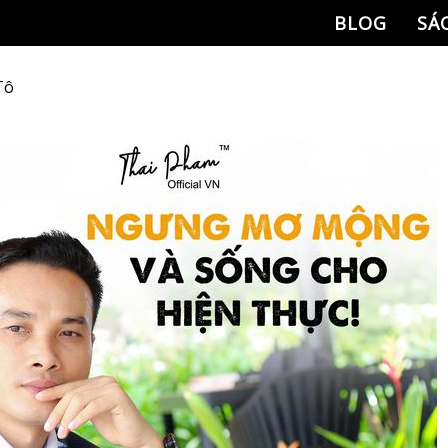
BLOG
SÁ
Tô