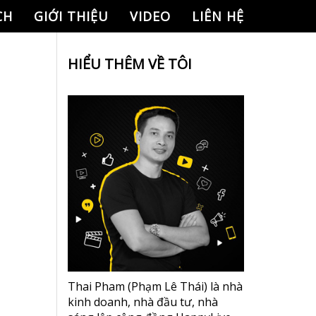
CH
GIỚI THIỆU
VIDEO
LIÊN HỆ
HIỂU THÊM VỀ TÔI
Thai Pham (Phạm Lê Thái) là nhà
kinh doanh, nhà đầu tư, nhà