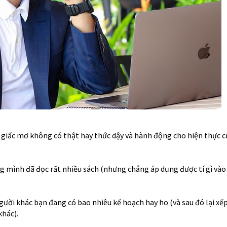
giấc mơ không có thật hay thức dậy và hành động cho hiện thực c
g mình đã đọc rất nhiều sách (nhưng chẳng áp dụng được tí gì vào
gười khác bạn đang có bao nhiêu kế hoạch hay ho (và sau đó lại xế
khác).