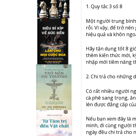
1. Quy tắc 3 số 8
Một người trung bình 
rỗi. Vì vậy, để trở nê
hiệu quả và khôn ngo
Hãу tận dụng tốt 8 gi
thêm kiến thức mới, 
nhập mới tiềm năng t
2. Chi trả cho những 
Có rất nhiều người ng
cà phê sang trọng, ă
lên được đẳng cấp của
Nếu bạn xem đây là mộ
mình, đi cùng người t
ngày đều chi trả cho 