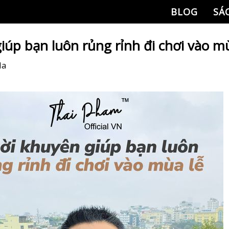
BLOG
SÁ
giúp bạn luôn rủng rỉnh đi chơi vào mù
Na