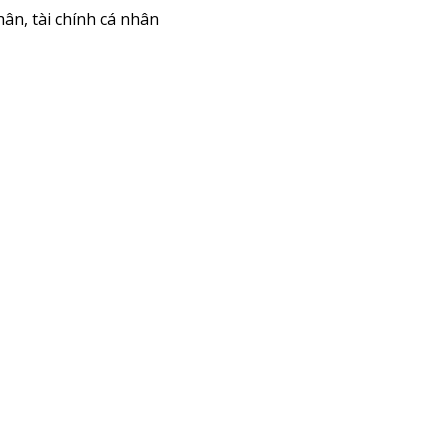
hân
,
tài chính cá nhân