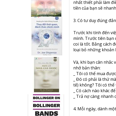
nhất thiết phải làm đ
tiền của bạn sẽ nhanh
3. Có tư duy đúng đắn
Trước khi tính đến việ
mình. Trước tiên bạn 
coi là tốt. Bằng cách 
loại bỏ những khoản k
Và, khi bạn cân nhắc 
nhở bản thân:
_ Tôi có thể mua được
_ Đó có phải là thứ mà
tế) không? Tôi có thể
_ Có cách nào khác để
_ Trả nợ càng nhanh 
4. Mỗi ngày, dành một