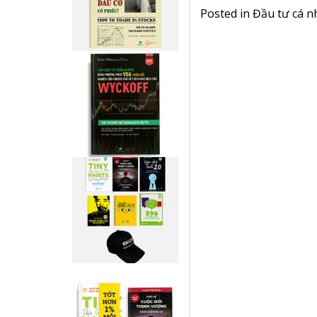
Posted in
Đầu tư cá n