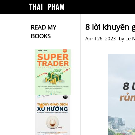
8 lời khuyên 
READ MY
BOOKS
April 26, 2023
by
Le 