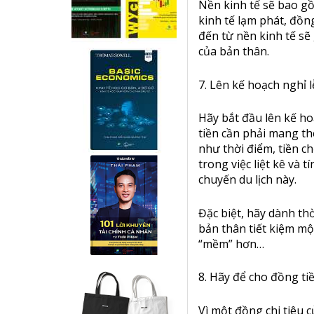
Nền kinh tế sẽ bao gồ
kinh tế lạm phát, đồng
đến từ nền kinh tế sẽ
của bản thân.
7. Lên kế hoạch nghỉ l
Hãy bắt đầu lên kế hoạ
tiền cần phải mang th
như thời điểm, tiền c
trong việc liệt kê và
chuyến du lịch này.
Đặc biệt, hãy dành thờ
bản thân tiết kiệm mộ
“mềm” hơn…
8. Hãy để cho đồng ti
Vì một đồng chi tiêu 