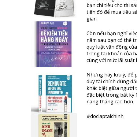
bạn chi tiêu cho tài 
tiền đó để mua tiêu sả
gian.
Còn nếu bạn nghĩ việc
năm sau bạn có thể tr
quy luật vận động của
trong tài khoản của b
cùng với mức lãi suất
Nhưng hãy lưu ý, để p
duy tài chính đúng đắ
khác biệt giữa người 
đặc biệt trong bất kỳ 
năng thắng cao hơn.
#doclaptaichinh