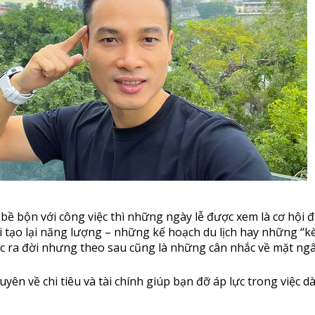
ề bộn với công việc thì những ngày lễ được xem là cơ hội 
tái tạo lại năng lượng – những kế hoạch du lịch hay những “k
c ra đời nhưng theo sau cũng là những cân nhắc về mặt ngâ
huyên về chi tiêu và tài chính giúp bạn đỡ áp lực trong việc 