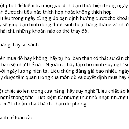
t phút để kiểm tra mọi giao dịch bạn thực hiện trong ngày.
h được chi tiêu nào thích hợp hoặc không thích hợp.
i tiêu trong ngày cũng giúp bạn định hướng được cho khoản
y sẽ giúp bạn hình dung được sinh hoạt hàng tháng và nhữ
ải chi, những khoản nào có thể thay đổi.
 hàng, hãy so sánh
ên mua đồ hay không, hãy tự hỏi bản thân có thật sự cần c
bạn sẽ như thế nào. Ngoài ra, hãy tập cho mình suy nghĩ s
i ngày lương hiện tại. Liệu chúng đáng giá bao nhiêu ngày
ấy được tầm quan trọng của món đồ và quyết định mua hay 
ột chiếc áo len trong cửa hàng, hãy suy nghĩ: “Liệu chiếc áo 
nghỉ tháng tới?”. Tiết kiệm từ những thứ nhỏ nhặt, nhưng t
ợc một khoản kha khá cho bạn dự phòng.
kinh tế toàn cầu