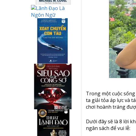
Trong một cuộc sống b
ta giải tỏa áp lực và 
chơi hoành tráng đượ
Dưới đây sẽ là 8 lời k
ngân sách để vui lễ: