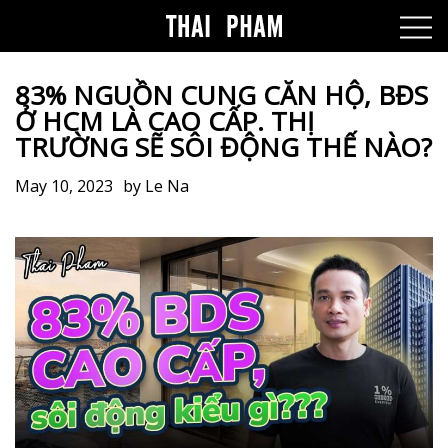
83% NGUỒN CUNG CĂN HỘ, BĐS
Ở HCM LÀ CAO CẤP. THỊ
TRƯỜNG SẼ SÔI ĐỘNG THẾ NÀO?
May 10, 2023
by
Le Na