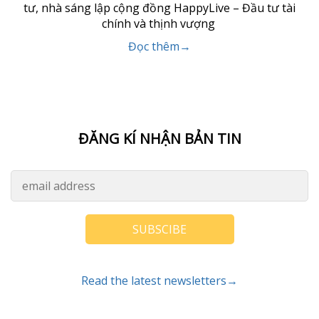
tư, nhà sáng lập cộng đồng HappyLive – Đầu tư tài
chính và thịnh vượng
Đọc thêm→
ĐĂNG KÍ NHẬN BẢN TIN
SUBSCIBE
Read the latest newsletters→