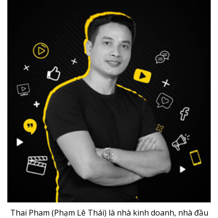
Thai Pham (Phạm Lê Thái) là nhà kinh doanh, nhà đầu