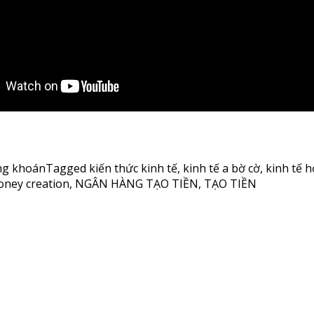
ng khoán
Tagged
kiến thức kinh tế
,
kinh tế a bờ cờ
,
kinh tế h
ney creation
,
NGÂN HÀNG TẠO TIỀN
,
TẠO TIỀN