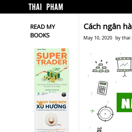
Cách ngân hàn
READ MY
BOOKS
May 10, 2020
by
thai