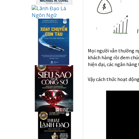
Mọi người vẫn thường ng
khách hàng rồi đem chún
hiện đại, các ngân hàng
Vậy cách thức hoạt động