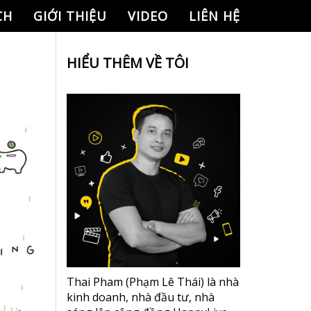
CH
GIỚI THIỆU
VIDEO
LIÊN HỆ
HIỂU THÊM VỀ TÔI
Thai Pham (Phạm Lê Thái) là nhà
kinh doanh, nhà đầu tư, nhà