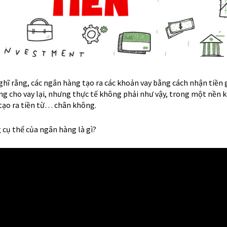
hĩ rằng, các ngân hàng tạo ra các khoản vay bằng cách nhận tiền 
g cho vay lại, nhưng thực tế không phải như vậy, trong một nền k
 tạo ra tiền từ… chân không.
 cụ thể của ngân hàng là gì?