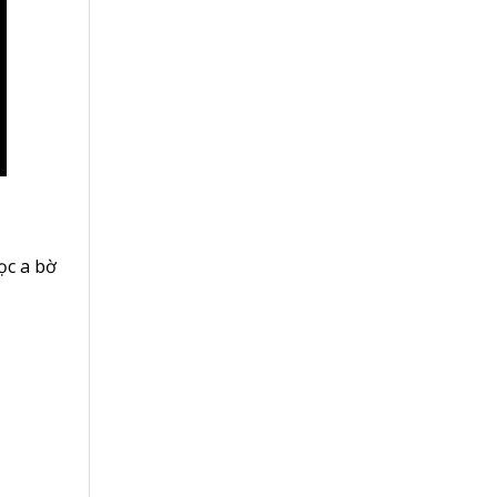
ọc a bờ