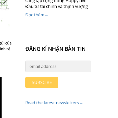
sáng lập cộng đồng HappyLive –
Đầu tư tài chính và thịnh vượng
Đọc thêm→
gửi của
ĐĂNG KÍ NHẬN BẢN TIN
inh tế
SUBSCIBE
Read the latest newsletters→