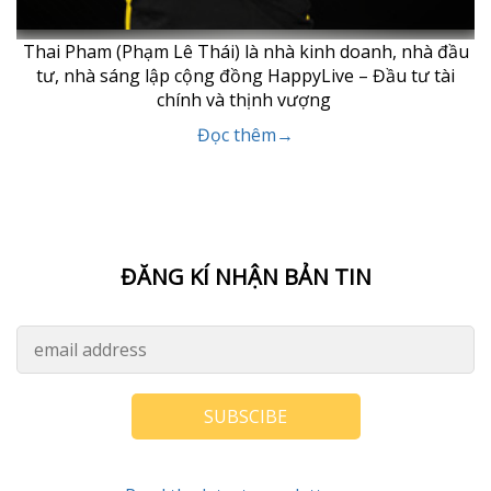
Thai Pham (Phạm Lê Thái) là nhà kinh doanh, nhà đầu
tư, nhà sáng lập cộng đồng HappyLive – Đầu tư tài
chính và thịnh vượng
Đọc thêm→
ĐĂNG KÍ NHẬN BẢN TIN
SUBSCIBE