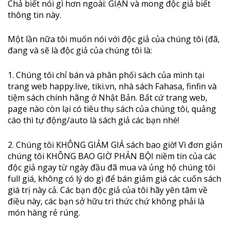
Chả biết nói gì hơn ngoài: GIẬN và mong độc giả biết
thông tin này.
Một lần nữa tôi muốn nói với độc giả của chúng tôi (đã,
đang và sẽ là độc giả của chúng tôi là:
1. Chúng tôi chỉ bán và phân phối sách của mình tại
trang web happy.live, tiki.vn, nhà sách Fahasa, finfin và
tiệm sách chính hãng ở Nhật Bản. Bất cứ trang web,
page nào còn lại có tiêu thụ sách của chúng tôi, quảng
cáo thì tự động/auto là sách giả các bạn nhé!
2. Chúng tôi KHÔNG GIẢM GIÁ sách bao giờ! Vì đơn giản
chúng tôi KHÔNG BAO GIỜ PHẢN BỘI niềm tin của các
độc giả ngay từ ngày đầu đã mua và ủng hộ chúng tôi
full giá, không có lý do gì để bán giảm giá các cuốn sách
giá trị này cả. Các bạn độc giả của tôi hãy yên tâm về
điều này, các bạn sở hữu tri thức chứ không phải là
món hàng rẻ rúng.