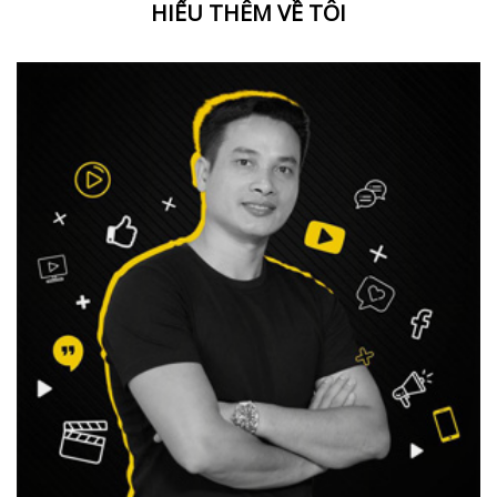
HIỂU THÊM VỀ TÔI