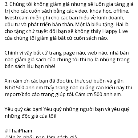
3. Chúng tôi không giảm giá nhưng sẽ luôn gia tăng giá
trị cho các cuốn sách bằng các video, khóa học, offline,
livestream miễn phí cho các bạn hiểu về kinh doanh,
đầu tư và phát triển bản thân. Một là biếu tặng. Hai là
cho tặng chứ tuyệt đối bạn sẽ không thấy Happy Live
của chúng tôi giảm giá bất cứ cuốn sách nào.
Chính vì vậy bất cứ trang page nào, web nào, nhà bán
nào giảm giá sách của chúng tôi thì họ là những trang
bán sách lậu bạn nhé!
Xin cám ơn các bạn đã đọc tin, thực sự buồn và giận.
Nhờ 500 anh em thấy trang nào quảng cáo kiểu này thì
report/báo cáo trang giúp tôi. Cám ơn 500 anh em.
Yêu quý các bạn! Yêu quý những người bạn và yêu quý
những độc giả của tôi!
#
ThaiPham
#
Nhức_nhối_nạn_làm_sách_giả