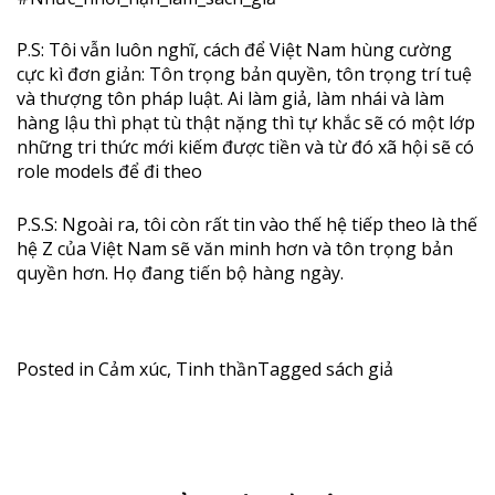
P.S: Tôi vẫn luôn nghĩ, cách để Việt Nam hùng cường
cực kì đơn giản: Tôn trọng bản quyền, tôn trọng trí tuệ
và thượng tôn pháp luật. Ai làm giả, làm nhái và làm
hàng lậu thì phạt tù thật nặng thì tự khắc sẽ có một lớp
những tri thức mới kiếm được tiền và từ đó xã hội sẽ có
role models để đi theo
P.S.S: Ngoài ra, tôi còn rất tin vào thế hệ tiếp theo là thế
hệ Z của Việt Nam sẽ văn minh hơn và tôn trọng bản
quyền hơn. Họ đang tiến bộ hàng ngày.
Posted in
Cảm xúc
,
Tinh thần
Tagged
sách giả