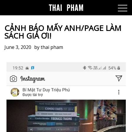
CẢNH BÁO MẤY ANH/PAGE LÀM
SÁCH GIẢ ƠI!
June 3, 2020
by
thai pham