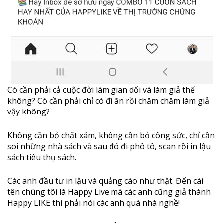
Có cần phải cả cuộc đời làm gian dối và làm giả thế
không? Có cần phải chỉ có đi ăn rồi chăm chăm làm giả
vậy không?
Không cần bỏ chất xám, không cần bỏ công sức, chỉ cần
soi những nhà sách và sau đó đi phô tô, scan rồi in lậu
sách tiêu thụ sách.
Các anh đầu tư in lậu và quảng cáo như thật. Đến cái
tên chúng tôi là Happy Live mà các anh cũng giả thành
Happy LIKE thì phải nói các anh quá nhà nghề!