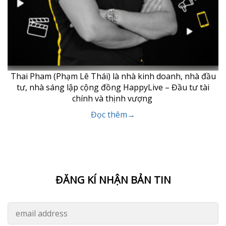
Thai Pham (Phạm Lê Thái) là nhà kinh doanh, nhà đầu
tư, nhà sáng lập cộng đồng HappyLive – Đầu tư tài
chính và thịnh vượng
Đọc thêm→
ĐĂNG KÍ NHẬN BẢN TIN