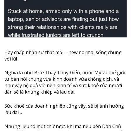
Hay chấp nhận sự thật mới – new normal sống chung
với lũ!
Nghĩa là như Brazil hay Thuỵ Điển, nước Mỹ và thế giới
tư bản nói chung vừa kinh doanh vừa chống dịch, và
như vậy hệ quả với nền kinh tế và sức khoẻ của người
dân sẽ là khủng khiếp và lâu dài.
Sức khoẻ của doanh nghiệp cũng vậy, sẽ bị ảnh hưởng
lâu dài…
Nhưng liệu có một chữ ngờ, khi mà nếu bên Dân Chủ