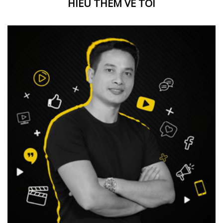
HIỂU THÊM VỀ TÔI