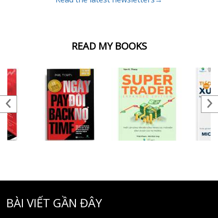
READ MY BOOKS
BÀI VIẾT GẦN ĐÂY