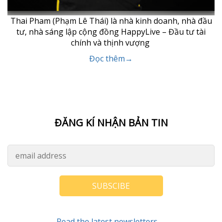
Thai Pham (Phạm Lê Thái) là nhà kinh doanh, nhà đầu
tư, nhà sáng lập cộng đồng HappyLive – Đầu tư tài
chính và thịnh vượng
Đọc thêm→
ĐĂNG KÍ NHẬN BẢN TIN
SUBSCIBE
Read the latest newsletters→