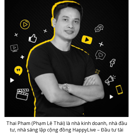
Thai Pham (Phạm Lê Thái) là nhà kinh doanh, nhà đầu
tư, nhà sáng lập cộng đồng HappyLive – Đầu tư tài