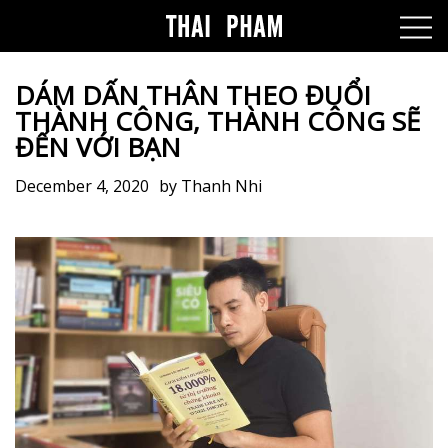
DÁM DẤN THÂN THEO ĐUỔI
THÀNH CÔNG, THÀNH CÔNG SẼ
ĐẾN VỚI BẠN
December 4, 2020
by
Thanh Nhi