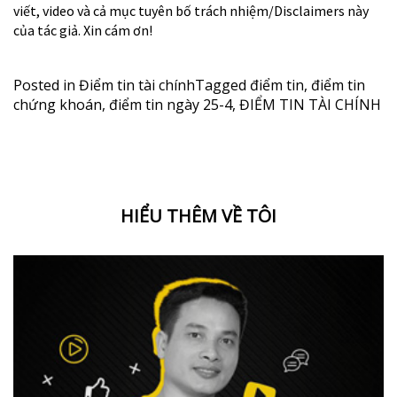
viết, video và cả mục tuyên bố trách nhiệm/Disclaimers này
của tác giả. Xin cám ơn!
Posted in
Điểm tin tài chính
Tagged
điểm tin
,
điểm tin
chứng khoán
,
điểm tin ngày 25-4
,
ĐIỂM TIN TÀI CHÍNH
HIỂU THÊM VỀ TÔI