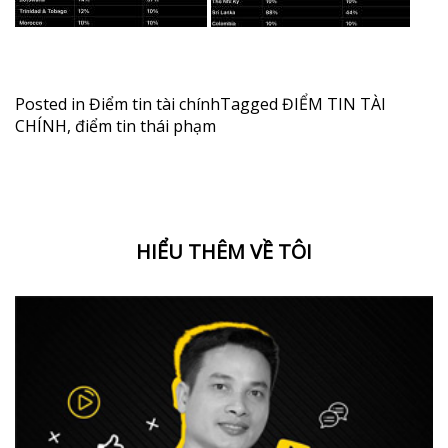
Posted in
Điểm tin tài chính
Tagged
ĐIỂM TIN TÀI
CHÍNH
,
điểm tin thái phạm
HIỂU THÊM VỀ TÔI