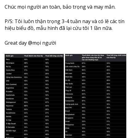
Chúc mọi người an toàn, bảo trọng và may mắn.
P/S: Tôi luôn thận trọng 3-4 tuần nay và có lẽ các tín
hiệu biểu đồ, mẫu hình đã lại cứu tôi 1 lần nữa.
Great day @mọi người