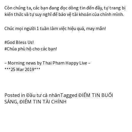
Còn chúng ta, các bạn đang đọc dòng tin đến đây, tự trang bị
kiến thức và tự suy nghĩ để bảo vệ tài khoản của chính mình.
Chúc mọi người 1 tuần làm việc hiệu quả, may mắn!
#
God
Bless Us!
#
Chúa
phù hộ cho các bạn!
– Morning news by Thai Pham Happy Live –
***25 Mar 2019***
Posted in
Đầu tư cá nhân
Tagged
ĐIỂM TIN BUỔI
SÁNG
,
ĐIỂM TIN TÀI CHÍNH