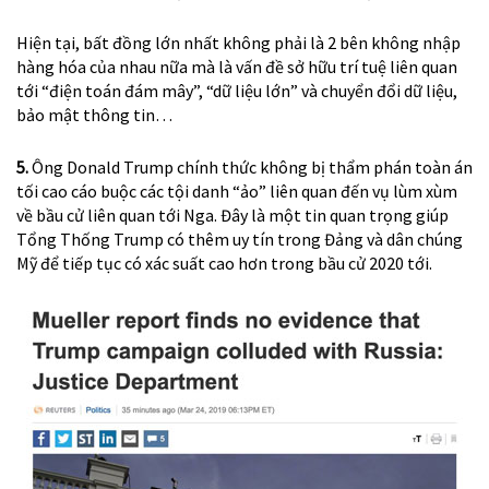
Hiện tại, bất đồng lớn nhất không phải là 2 bên không nhập
hàng hóa của nhau nữa mà là vấn đề sở hữu trí tuệ liên quan
tới “điện toán đám mây”, “dữ liệu lớn” và chuyển đổi dữ liệu,
bảo mật thông tin…
5.
Ông Donald Trump chính thức không bị thẩm phán toàn án
tối cao cáo buộc các tội danh “ảo” liên quan đến vụ lùm xùm
về bầu cử liên quan tới Nga. Đây là một tin quan trọng giúp
Tổng Thống Trump có thêm uy tín trong Đảng và dân chúng
Mỹ để tiếp tục có xác suất cao hơn trong bầu cử 2020 tới.