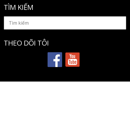
TÌM KIẾM
THEO DÕI TÔI