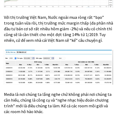
Với thị trường Việt Nam, Nước ngoài mua ròng rất “bạo”
trong tuần vừa rồi, thị trường mức margin thấp (đa phần nhà
đầu tư bán cơ sở rất nhiều hôm giảm -2%) và nếu có chỉnh thì
cũng sẽ là cần thiết cho một đợt tăng 14% từ 1/2019. Tuy
nhiên, cứ để xem nhà cái Việt Nam sẽ “kể” câu chuyện gì.
Media là nơi chúng ta lắng nghe chứ không phải nơi chúng ta
cần hiểu, chúng là công cụ và “nghe nhạc hiệu đoán chương
trình” mới là điều chúng ta làm. Kể cả các room môi giới và
các room hô hào khác.