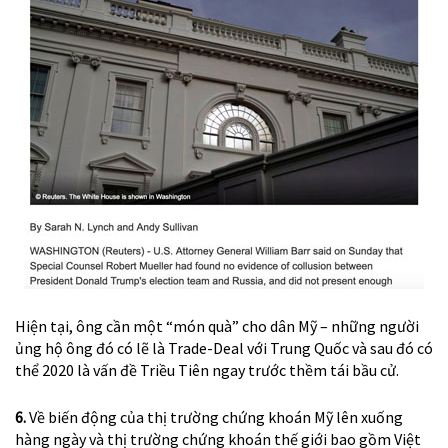
Hiện tại, ông cần một “món quà” cho dân Mỹ – những người
ủng hộ ông đó có lẽ là Trade-Deal với Trung Quốc và sau đó có
thể 2020 là vấn đề Triều Tiên ngay trước thềm tái bầu cử.
6.
Về biến động của thị trường chứng khoán Mỹ lên xuống
hàng ngày và thị trường chứng khoán thế giới bao gồm Việt