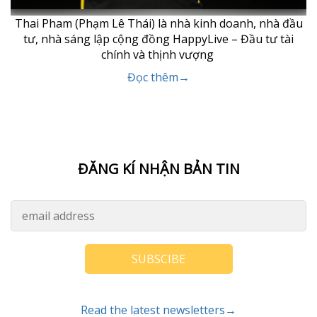
Thai Pham (Phạm Lê Thái) là nhà kinh doanh, nhà đầu
tư, nhà sáng lập cộng đồng HappyLive – Đầu tư tài
chính và thịnh vượng
Đọc thêm→
ĐĂNG KÍ NHẬN BẢN TIN
SUBSCIBE
Read the latest newsletters→