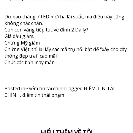
Dự báo tháng 7 FED mới hạ lãi suất, mà điều này cũng
không chắc chắn.
Còn con vàng tiếp tục về đỉnh 2 Daily?
Giá dầu giảm.
Chứng Mỹ giảm
Chứng Việt: thì lại lấy các mã trụ nổi bật để “xây cho cây
thông đẹp trai” cao mãi.
Chúc các bạn may mắn.
Posted in
Điểm tin tài chính
Tagged
ĐIỂM TIN TÀI
CHÍNH
,
điểm tin thái phạm
HIỂU THÊM VỀ TÔI