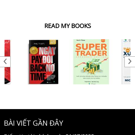
READ MY BOOKS
BÀI VIẾT GẦN ĐÂY