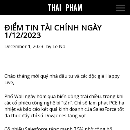
ĐIỂM TIN TÀI CHÍNH NGÀY
1/12/2023
December 1, 2023
by
Le Na
Chào tháng mới quý nhà đầu tư và các độc giả Happy
Live,
Phố Wall ngày hôm qua biến động trái chiều, trong khi
các cổ phiếu công nghệ bị ”tẩn”. Chỉ số lạm phát PCE hạ
nhiệt và báo cáo kết quả kinh doanh của SalesForce tốt
đã thúc đẩy chỉ số DowJones tăng vọt.
Cổ phiếu Salesforce tăng mạnh 7.5% nhờ công bố