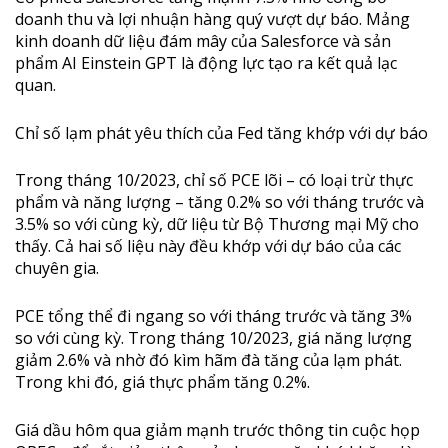
doanh thu và lợi nhuận hàng quý vượt dự báo. Mảng
kinh doanh dữ liệu đám mây của Salesforce và sản
phẩm AI Einstein GPT là động lực tạo ra kết quả lạc
quan.
Chỉ số lạm phát yêu thích của Fed tăng khớp với dự báo
Trong tháng 10/2023, chỉ số PCE lõi – có loại trừ thực
phẩm và năng lượng – tăng 0.2% so với tháng trước và
3.5% so với cùng kỳ, dữ liệu từ Bộ Thương mại Mỹ cho
thấy. Cả hai số liệu này đều khớp với dự báo của các
chuyên gia.
PCE tổng thể đi ngang so với tháng trước và tăng 3%
so với cùng kỳ. Trong tháng 10/2023, giá năng lượng
giảm 2.6% và nhờ đó kìm hãm đà tăng của lạm phát.
Trong khi đó, giá thực phẩm tăng 0.2%.
Giá dầu hôm qua giảm mạnh trước thông tin cuộc họp