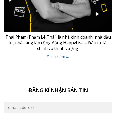
Thai Pham (Phạm Lê Thái) là nhà kinh doanh, nhà đầu
tư, nhà sáng lập cộng đồng HappyLive – Đầu tư tài
chính và thịnh vượng
Đọc thêm→
ĐĂNG KÍ NHẬN BẢN TIN