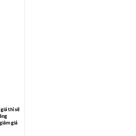
giá thì sẽ
căng
 giảm giá