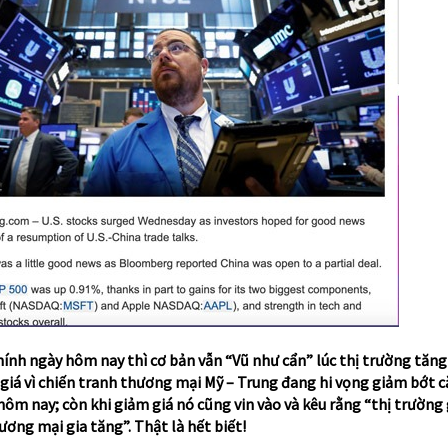
hính ngày hôm nay thì cơ bản vẫn “Vũ như cẩn” lúc thị trường tăng 
 giá vì chiến tranh thương mại Mỹ – Trung đang hi vọng giảm bớt 
ôm nay; còn khi giảm giá nó cũng vin vào và kêu rằng “thị trường
hương mại gia tăng”. Thật là hết biết!