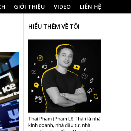
CH
GIỚI THIỆU
VIDEO
LIÊN HỆ
HIỂU THÊM VỀ TÔI
Thai Pham (Phạm Lê Thái) là nhà
kinh doanh, nhà đầu tư, nhà