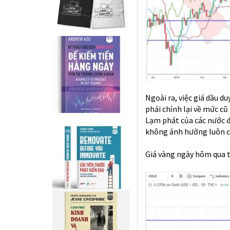
Ngoài ra, việc giá dầu d
phải chỉnh lại về mức cũ
Lạm phát của các nước 
không ảnh hưởng luôn cả 
Giá vàng ngày hôm qua 