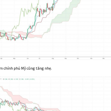
năm chính phủ Mỹ cũng tăng nhẹ.