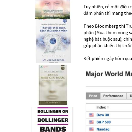
Tuy nhiên, có một điều 
đàm phán thì mang theo 
Theo Bloomberg thì Tru
phần (Mua thêm nông sản
nghệ bắt buộc sau); chín
góp phần khiến thị trư
Kết phiên ngày hôm qua,