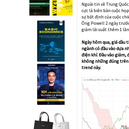
Ngoài tin về Trung Quốc
cực là biên bản cuộc họp
sự bất định của cuộc ch
Ông Powell 2 ngày trước
giảm lãi suất thêm 1 lần 
Ngày hôm qua, giá dầu ti
ngành có đầu vào dựa nh
điện khí. Đầu vào giảm, 
không những đúng trên t
trend này.