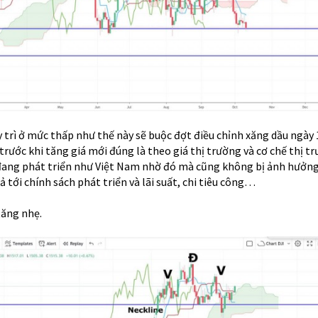
uy trì ở mức thấp như thế này sẽ buộc đợt điều chỉnh xăng dầu ngày 
 trước khi tăng giá mới đúng là theo giá thị trường và cơ chế thị t
đang phát triển như Việt Nam nhờ đó mà cũng không bị ảnh hưởng
tới chính sách phát triển và lãi suất, chi tiêu công…
tăng nhẹ.