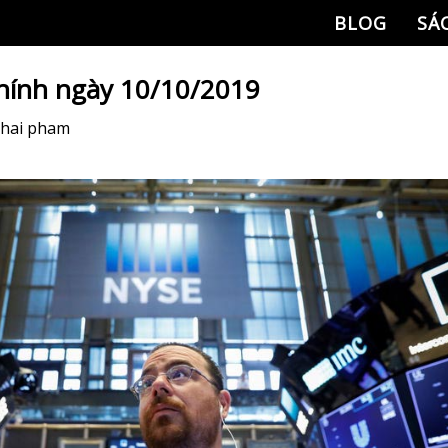
BLOG
SÁ
chính ngày 10/10/2019
thai pham