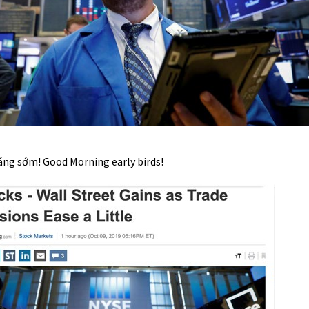
áng sớm! Good Morning early birds!