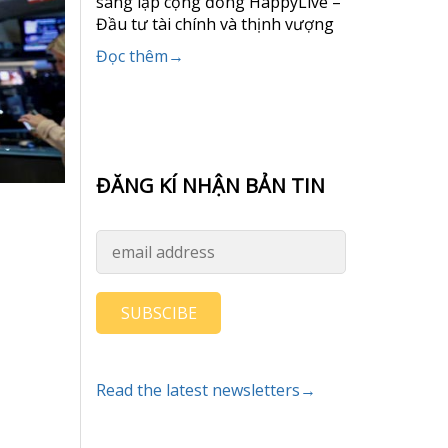
sáng lập cộng đồng HappyLive –
Đầu tư tài chính và thịnh vượng
Đọc thêm→
ĐĂNG KÍ NHẬN BẢN TIN
SUBSCIBE
Read the latest newsletters→