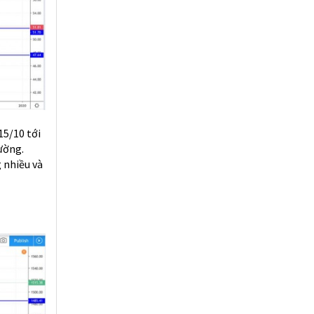
15/10 tới
rường.
 nhiều và