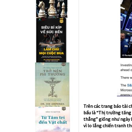
Trên các trang báo tài c
bẩu là “Thị trường tăng
thẳng” giống như ngày h
vì lo lắng chiến tranh t