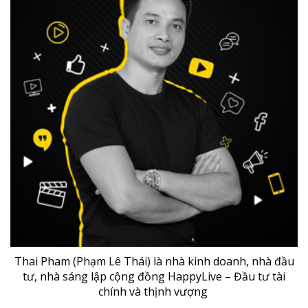
Thai Pham (Phạm Lê Thái) là nhà kinh doanh, nhà đầu
tư, nhà sáng lập cộng đồng HappyLive – Đầu tư tài
chính và thịnh vượng