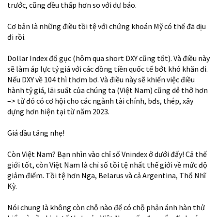
trước, cũng đều thấp hơn so với dự báo.
Cơ bản là những điều tồi tệ với chứng khoán Mỹ có thể đã dịu
đi rồi.
Dollar Index đổ gục (hôm qua short DXY cũng tốt). Và điều này
sẽ làm áp lực tỷ giá với các đồng tiền quốc tế bớt khó khăn đi.
Nếu DXY về 104 thì thơm bơ. Và điều này sẽ khiến việc điều
hành tỷ giá, lãi suất của chúng ta (Việt Nam) cũng dễ thở hơn
–> từ đó có cơ hội cho các ngành tài chính, bđs, thép, xây
dựng hơn hiện tại từ năm 2023.
Giá dầu tăng nhẹ!
Còn Việt Nam? Bạn nhìn vào chỉ số Vnindex ở dưới đấy! Cả thế
giới tốt, còn Việt Nam là chỉ số tồi tệ nhất thế giới về mức độ
giảm điểm. Tồi tệ hơn Nga, Belarus và cả Argentina, Thổ Nhĩ
Kỳ.
Nói chung là không còn chỗ nào để có chỗ phản ánh hàn thử