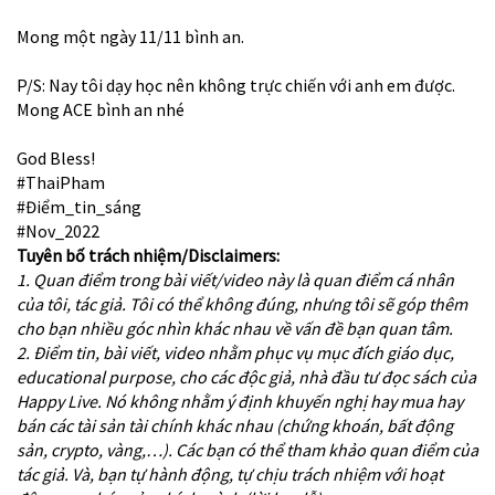
Mong một ngày 11/11 bình an.
P/S: Nay tôi dạy học nên không trực chiến với anh em được.
Mong ACE bình an nhé
God Bless!
#ThaiPham
#Điểm_tin_sáng
#Nov_2022
Tuyên bố trách nhiệm/Disclaimers:
1. Quan điểm trong bài viết/video này là quan điểm cá nhân
của tôi, tác giả. Tôi có thể không đúng, nhưng tôi sẽ góp thêm
cho bạn nhiều góc nhìn khác nhau về vấn đề bạn quan tâm.
2. Điểm tin, bài viết, video nhằm phục vụ mục đích giáo dục,
educational purpose, cho các độc giả, nhà đầu tư đọc sách của
Happy Live. Nó không nhằm ý định khuyến nghị hay mua hay
bán các tài sản tài chính khác nhau (chứng khoán, bất động
sản, crypto, vàng,…). Các bạn có thể tham khảo quan điểm của
tác giả. Và, bạn tự hành động, tự chịu trách nhiệm với hoạt