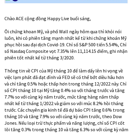
Chào ACE cộng đồng Happy Live buổi sáng,
Ôi chứng khoan Mỹ, và phố Wall ngày hôm qua thì khỏi nói
luôn, khi có phiên tăng mạnh nhất kể từ khi chứng khoán Mỹ
phục hồi sau đại dịch Covid-19. Chỉ số S&P 500 tiến 5.54%, Chỉ
số Nasdaq Composite vọt 7.35% lên 11,114.15 điểm, ghi nhận
phiên tốt nhất kể từ tháng 3/2020.
Thông tin về CPI của Mỹ tháng 10 để làm dấy lên hi vọng về
việc lạm phát đã đạt đỉnh và FED sẽ có thể bớt diều hâu hơn
và chỉ tăng 0.5% hoặc thấp hơn trong tháng 12/2022 này. Chỉ
số CPI tháng 10 tại Mỹ tăng 0.4% so với tháng trước và tăng
7.7% so với cùng kỳ năm trước, mức tăng hàng năm thấp
nhất kể từ tháng 1/2022 và giảm so với múc 8.2% hồi tháng
trước. Các chuyên gia kinh tế đã dự báo CPI tăng 0.6% trong
tháng 10 và tăng 7.9% so với cùng kỳ năm trước, theo Dow
Jones. Nếu loại trừ thực phẩm và năng lượng, chỉ số CPI cốt
lõi tăng 0.3% trong tháng 10 và tăng 6.3% so với cùng kỳ năm