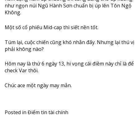
như ngọn núi Ngũ Hành Sơn chuẩn bị úp lên Tôn Ngộ
Không.
Một số cổ phiếu Mid-cap thì siết nền tốt.
Túm lại, cuộc chiến cũng khó nhằn đấy. Nhưng lại thú vị
phải không nào?
Hôm nay là thứ 6 ngày 13, hi vọng cái điềm này chỉ là để
check Var thôi.
Chúc ace một ngày may mắn.
Posted in
Điểm tin tài chính