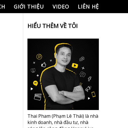
CH
GIỚI THIỆU
VIDEO
LIÊN HỆ
HIỂU THÊM VỀ TÔI
Thai Pham (Phạm Lê Thái) là nhà
kinh doanh, nhà đầu tư, nhà