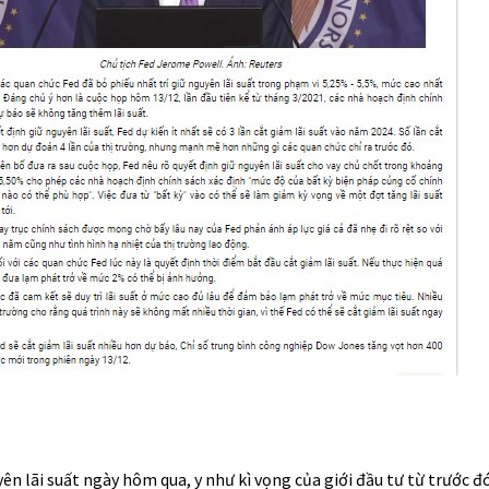
ên lãi suất ngày hôm qua, y như kì vọng của giới đầu tư từ trước đ