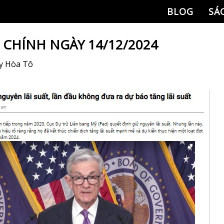
BLOG
SÁ
I CHÍNH NGÀY 14/12/2024
y
Hòa Tô