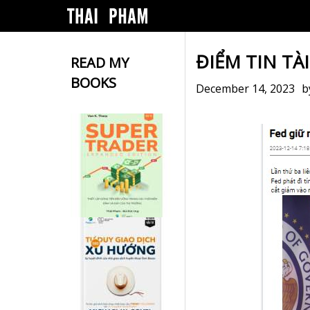
ĐIỂM TIN TÀ
READ MY
BOOKS
December 14, 2023
b