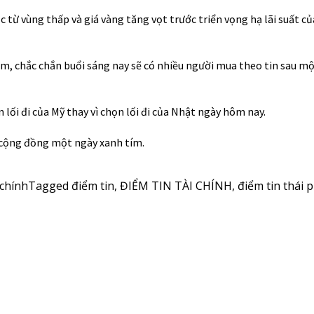
 từ vùng thấp và giá vàng tăng vọt trước triển vọng hạ lãi suất c
m, chắc chắn buổi sáng nay sẽ có nhiều người mua theo tin sau mộ
 lối đi của Mỹ thay vì chọn lối đi của Nhật ngày hôm nay.
 cộng đồng một ngày xanh tím.
 chính
Tagged
điểm tin
,
ĐIỂM TIN TÀI CHÍNH
,
điểm tin thái