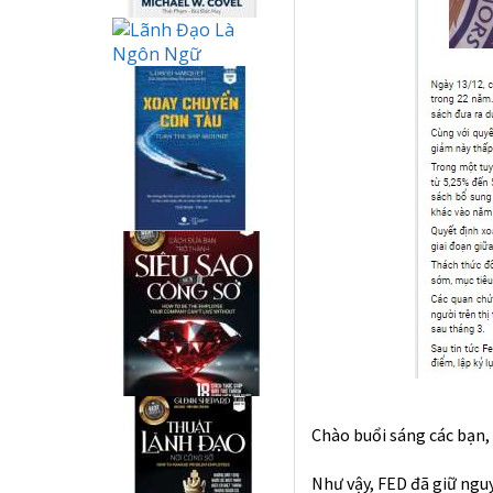
Chào buổi sáng các bạn,
Như vậy, FED đã giữ nguy