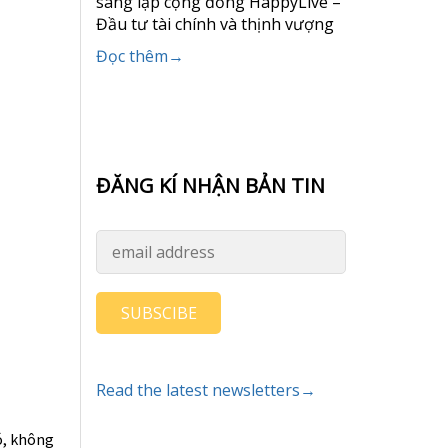
sáng lập cộng đồng HappyLive –
Đầu tư tài chính và thịnh vượng
Đọc thêm→
ĐĂNG KÍ NHẬN BẢN TIN
SUBSCIBE
Read the latest newsletters→
ó, không