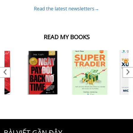
Read the latest newsletters→
READ MY BOOKS
BÀI VIẾT GẦN ĐÂY