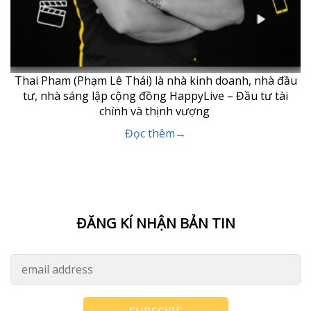
Thai Pham (Phạm Lê Thái) là nhà kinh doanh, nhà đầu
tư, nhà sáng lập cộng đồng HappyLive – Đầu tư tài
chính và thịnh vượng
Đọc thêm→
ĐĂNG KÍ NHẬN BẢN TIN