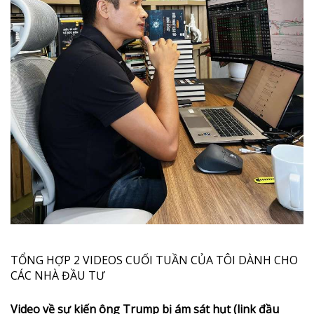
TỔNG HỢP 2 VIDEOS CUỐI TUẦN CỦA TÔI DÀNH CHO
CÁC NHÀ ĐẦU TƯ
Video về sự kiến ông Trump bị ám sát hụt (link đầu