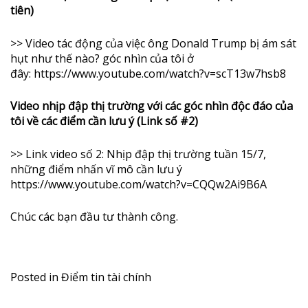
tiên)
>> Video tác động của việc ông Donald Trump bị ám sát
hụt như thế nào? góc nhìn của tôi ở
đây:
https://www.youtube.com/watch?v=scT13w7hsb8
Video nhịp đập thị trường với các góc nhìn độc đáo của
tôi về các điểm cần lưu ý (Link số #2)
>> Link video số 2: Nhịp đập thị trường tuần 15/7,
những điểm nhấn vĩ mô cần lưu ý
https://www.youtube.com/watch?v=CQQw2Ai9B6A
Chúc các bạn đầu tư thành công.
Posted in
Điểm tin tài chính