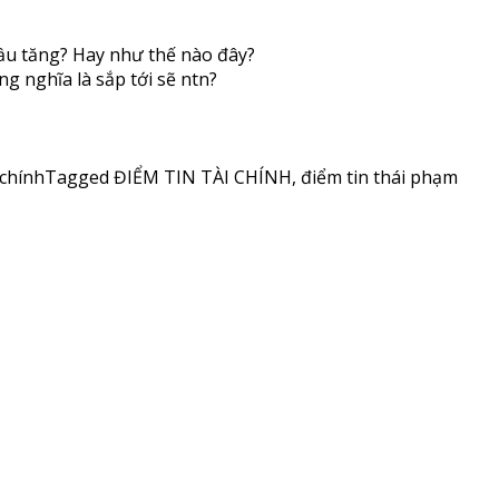
dầu tăng? Hay như thế nào đây?
g nghĩa là sắp tới sẽ ntn?
 chính
Tagged
ĐIỂM TIN TÀI CHÍNH
,
điểm tin thái phạm