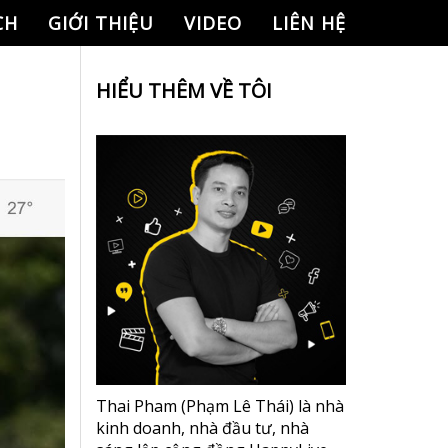
CH
GIỚI THIỆU
VIDEO
LIÊN HỆ
HIỂU THÊM VỀ TÔI
Thai Pham (Phạm Lê Thái) là nhà
kinh doanh, nhà đầu tư, nhà