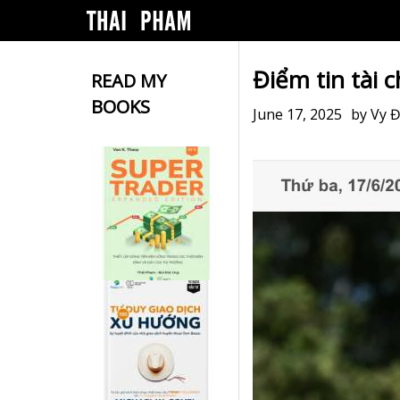
Điểm tin tài 
READ MY
BOOKS
June 17, 2025
by
Vy 