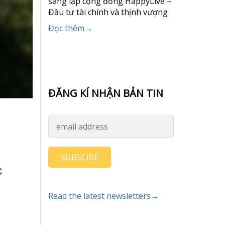
sáng lập cộng đồng HappyLive –
Đầu tư tài chính và thịnh vượng
Đọc thêm→
ĐĂNG KÍ NHẬN BẢN TIN
SUBSCIBE
Read the latest newsletters→