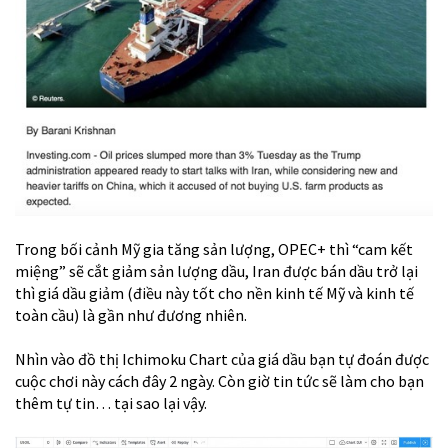
Trong bối cảnh Mỹ gia tăng sản lượng, OPEC+ thì “cam kết
miệng” sẽ cắt giảm sản lượng dầu, Iran được bán dầu trở lại
thì giá dầu giảm (điều này tốt cho nền kinh tế Mỹ và kinh tế
toàn cầu) là gần như đương nhiên.
Nhìn vào đồ thị Ichimoku Chart của giá dầu bạn tự đoán được
cuộc chơi này cách đây 2 ngày. Còn giờ tin tức sẽ làm cho bạn
thêm tự tin… tại sao lại vậy.