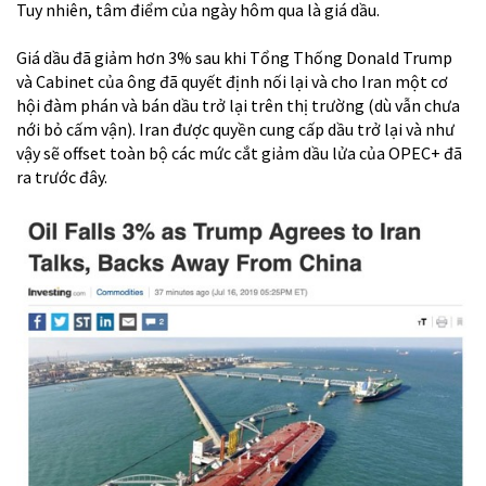
Tuy nhiên, tâm điểm của ngày hôm qua là giá dầu.
Giá dầu đã giảm hơn 3% sau khi Tổng Thống Donald Trump
và Cabinet của ông đã quyết định nối lại và cho Iran một cơ
hội đàm phán và bán dầu trở lại trên thị trường (dù vẫn chưa
nới bỏ cấm vận). Iran được quyền cung cấp dầu trở lại và như
vậy sẽ offset toàn bộ các mức cắt giảm dầu lửa của OPEC+ đã
ra trước đây.