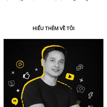
HIỂU THÊM VỀ TÔI