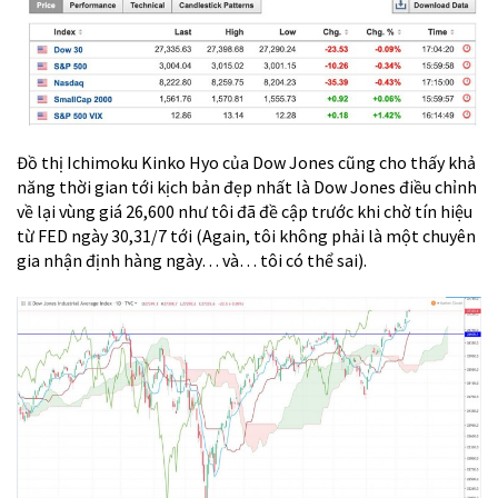
Đồ thị Ichimoku Kinko Hyo của Dow Jones cũng cho thấy khả
năng thời gian tới kịch bản đẹp nhất là Dow Jones điều chỉnh
về lại vùng giá 26,600 như tôi đã đề cập trước khi chờ tín hiệu
từ FED ngày 30,31/7 tới (Again, tôi không phải là một chuyên
gia nhận định hàng ngày… và… tôi có thể sai).