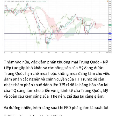
Thêm vào nữa, việc đàm phán thương mại Trung Quốc – Mỹ
tiếp tục gặp khó khăn và các nông sản của Mỹ đang được
Trung Quốc hạn chế mua hoặc không mua đang làm cho việc
đàm phán tắc nghẽn và chính quyền của TT Trump sẽ cân
nhắc thêm phần thuế đánh lên 325 tỉ đô la hàng hóa còn lại
của TQ
càng làm cho triển vọng kinh tế của Trung Quốc, Mỹ
và toàn cầu kém sáng sủa. Thế nên, giá dầu lại càng giảm.
Và đương nhiên, kém sáng sủa thì FED phải giảm lãi suất
😀