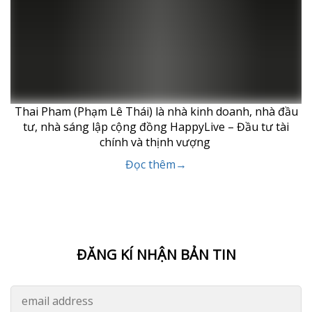
Thai Pham (Phạm Lê Thái) là nhà kinh doanh, nhà đầu
tư, nhà sáng lập cộng đồng HappyLive – Đầu tư tài
chính và thịnh vượng
Đọc thêm→
ĐĂNG KÍ NHẬN BẢN TIN