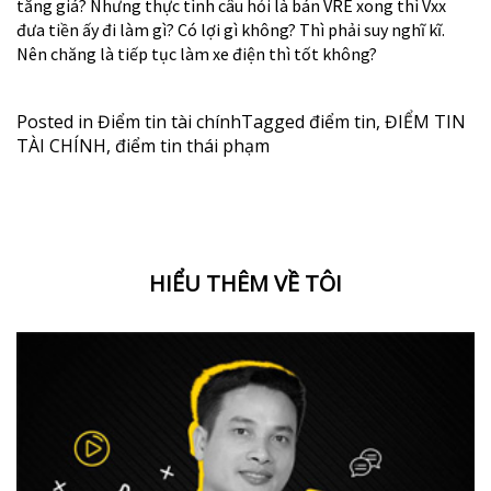
tăng giá? Nhưng thực tình câu hỏi là bán VRE xong thì Vxx
đưa tiền ấy đi làm gì? Có lợi gì không? Thì phải suy nghĩ kĩ.
Nên chăng là tiếp tục làm xe điện thì tốt không?
Posted in
Điểm tin tài chính
Tagged
điểm tin
,
ĐIỂM TIN
TÀI CHÍNH
,
điểm tin thái phạm
HIỂU THÊM VỀ TÔI