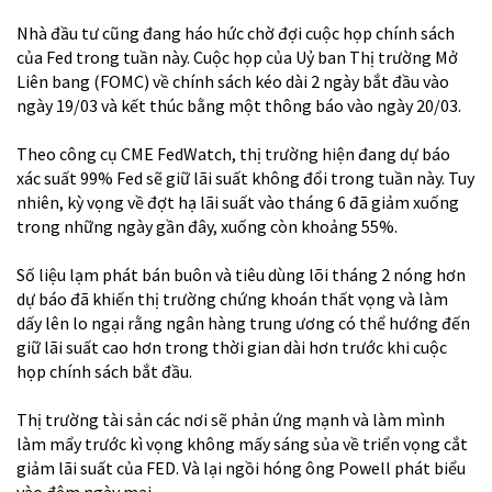
Nhà đầu tư cũng đang háo hức chờ đợi cuộc họp chính sách
của Fed trong tuần này. Cuộc họp của Uỷ ban Thị trường Mở
Liên bang (FOMC) về chính sách kéo dài 2 ngày bắt đầu vào
ngày 19/03 và kết thúc bằng một thông báo vào ngày 20/03.
Theo công cụ CME FedWatch, thị trường hiện đang dự báo
xác suất 99% Fed sẽ giữ lãi suất không đổi trong tuần này. Tuy
nhiên, kỳ vọng về đợt hạ lãi suất vào tháng 6 đã giảm xuống
trong những ngày gần đây, xuống còn khoảng 55%.
Số liệu lạm phát bán buôn và tiêu dùng lõi tháng 2 nóng hơn
dự báo đã khiến thị trường chứng khoán thất vọng và làm
dấy lên lo ngại rằng ngân hàng trung ương có thể hướng đến
giữ lãi suất cao hơn trong thời gian dài hơn trước khi cuộc
họp chính sách bắt đầu.
Thị trường tài sản các nơi sẽ phản ứng mạnh và làm mình
làm mẩy trước kì vọng không mấy sáng sủa về triển vọng cắt
giảm lãi suất của FED. Và lại ngồi hóng ông Powell phát biểu
vào đêm ngày mai.