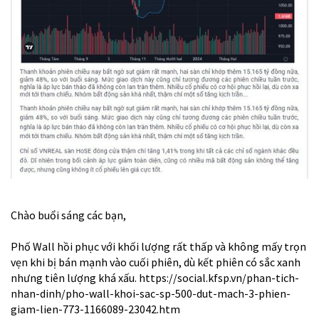
Chào buổi sáng các bạn,
Phố Wall hồi phục với khối lượng rất thấp và không mấy trọn
vẹn khi bị bán mạnh vào cuối phiên, dù kết phiên có sắc xanh
nhưng tiên lượng khá xấu. https://social.kfsp.vn/phan-tich-
nhan-dinh/pho-wall-khoi-sac-sp-500-dut-mach-3-phien-
giam-lien-773-1166089-23042.htm