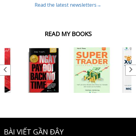
Read the latest newsletters→
READ MY BOOKS
BÀI VIẾT GẦN ĐÂY