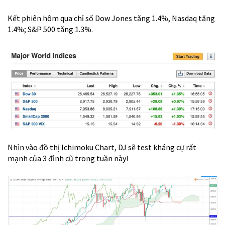
Kết phiên hôm qua chỉ số Dow Jones tăng 1.4%, Nasdaq tăng
1.4%; S&P 500 tăng 1.3%.
Nhìn vào đồ thị Ichimoku Chart, DJ sẽ test kháng cự rất
mạnh của 3 đỉnh cũ trong tuần này!