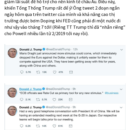
giảm lãi suất để hỗ trợ cho nền kinh tế châu Âu. Điều này,
khiến Tổng Thống Trump rất để ý! Ông tweet 2 đoạn ngắn
ngày hôm qua trên twitter của mình và khả năng cao thị
trường được bơm Doping khi FED cũng phải đi một nước đi
như vậy vào tháng 7 tới! (Riêng TT Trump thì đã “nhắn riêng”
cho Powell nhiều lần từ 2/2019 tới nay rồi).