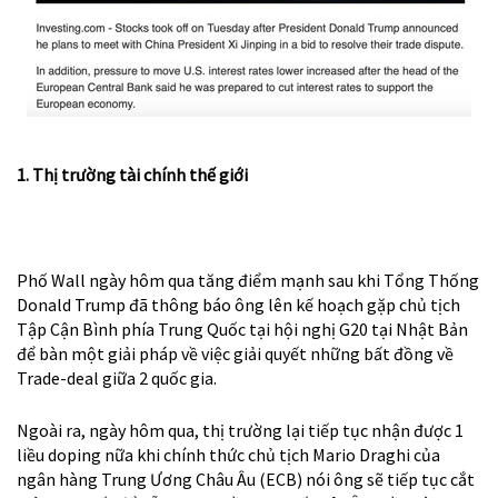
1. Thị trường tài chính thế giới
Phố Wall ngày hôm qua tăng điểm mạnh
sau khi Tổng Thống
Donald Trump đã thông báo ông lên kế hoạch gặp chủ tịch
Tập Cận Bình phía Trung Quốc tại hội nghị G20 tại Nhật Bản
để bàn một giải pháp về việc giải quyết những bất đồng về
Trade-deal giữa 2 quốc gia.
Ngoài ra, ngày hôm qua, thị trường lại tiếp tục nhận được 1
liều doping nữa khi chính thức chủ tịch Mario Draghi của
ngân hàng Trung Ương Châu Âu (ECB) nói ông sẽ tiếp tục cắt