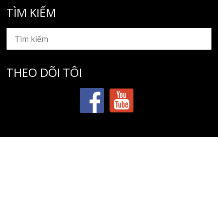
TÌM KIẾM
THEO DÕI TÔI