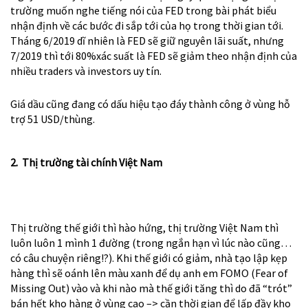
trường muốn nghe tiếng nói của FED trong bài phát biểu
nhận định về các bước đi sắp tới của họ trong thời gian tới.
Tháng 6/2019 dĩ nhiên là FED sẽ giữ nguyên lãi suất, nhưng
7/2019 thì tới 80%xác suất là FED sẽ giảm theo nhận định của
nhiều traders và investors uy tín.
Giá dầu cũng đang có dấu hiệu tạo đáy thành công ở vùng hỗ
trợ 51 USD/thùng.
2. Thị trường tài chính Việt Nam
Thị trường thế giới thì hào hứng, thị trường Việt Nam thì
luôn luôn 1 mình 1 đường (trong ngắn hạn vì lúc nào cũng…
có câu chuyện riêng!?)
. Khi thế giới có giảm, nhà tạo lập kẹp
hàng thì sẽ oánh lên màu xanh để dụ anh em FOMO (Fear of
Missing Out) vào và khi nào mà thế giới tăng thì do đã “trót”
bán hết kho hàng ở vùng cao –> cần thời gian để lấp đầy kho