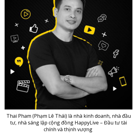
Thai Pham (Phạm Lê Thái) là nhà kinh doanh, nhà đầu
tư, nhà sáng lập cộng đồng HappyLive – Đầu tư tài
chính và thịnh vượng