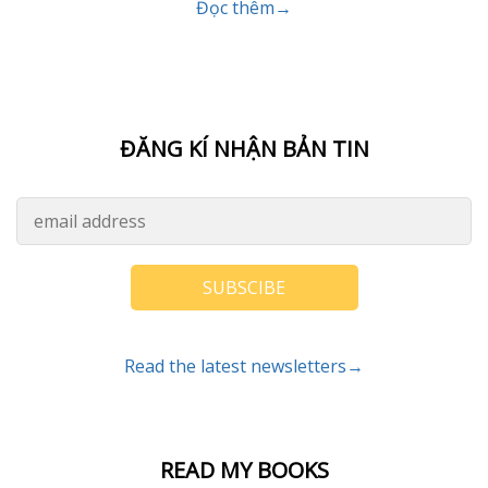
Đọc thêm→
ĐĂNG KÍ NHẬN BẢN TIN
SUBSCIBE
Read the latest newsletters→
READ MY BOOKS