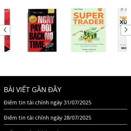
BÀI VIẾT GẦN ĐÂY
Điểm tin tài chính ngày 31/07/2025
Điểm tin tài chính ngày 28/07/2025