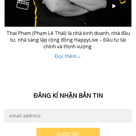
Thai Pham (Phạm Lê Thái) là nhà kinh doanh, nhà đầu
tư, nhà sáng lập cộng đồng HappyLive – Đầu tư tài
chính và thịnh vượng
Đọc thêm→
ĐĂNG KÍ NHẬN BẢN TIN
SUBSCIBE