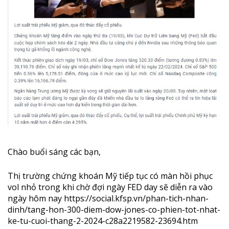
Chào buổi sáng các bạn,
Thị trường chứng khoán Mỹ tiếp tục có màn hồi phục
vol nhỏ trong khi chờ đợi ngày FED day sẽ diễn ra vào
ngày hôm nay
https://social.kfsp.vn/phan-tich-nhan-
dinh/tang-hon-300-diem-dow-jones-co-phien-tot-nhat-
ke-tu-cuoi-thang-2-2024-c28a2219582-23694.htm