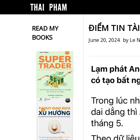
ĐIỂM TIN TÀ
READ MY
BOOKS
June 20, 2024
by
Le 