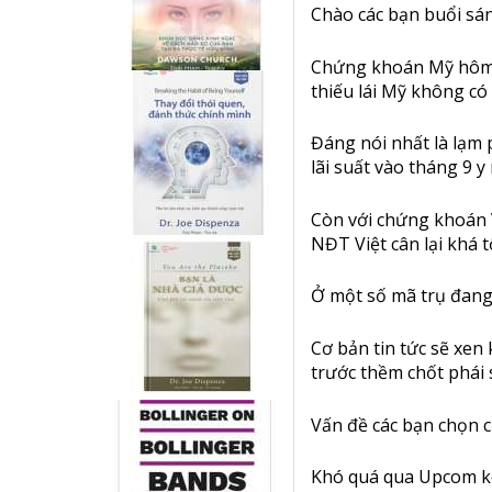
Chào các bạn buổi sá
Chứng khoán Mỹ hôm 
thiếu lái Mỹ không có 
Đáng nói nhất là lạm
lãi suất vào tháng 9 
Còn với chứng khoán 
NĐT Việt cân lại khá t
Ở một số mã trụ đang 
Cơ bản tin tức sẽ xen
trước thềm chốt phái s
Vấn đề các bạn chọn c
Khó quá qua Upcom kéo