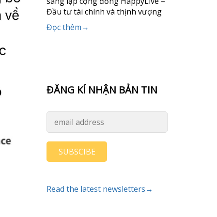
sáng lập cộng đồng HappyLive –
Đầu tư tài chính và thịnh vượng
Đọc thêm→
ĐĂNG KÍ NHẬN BẢN TIN
SUBSCIBE
Read the latest newsletters→