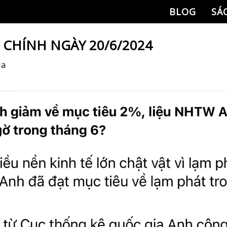
BLOG
SÁ
I CHÍNH NGÀY 20/6/2024
Na