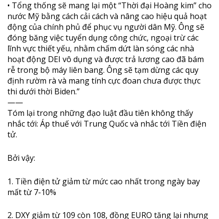
• Tổng thống sẽ mang lại một “Thời đại Hoàng kim” cho
nước Mỹ bằng cách cải cách và nâng cao hiệu quả hoạt
động của chính phủ để phục vụ người dân Mỹ. Ông sẽ
đóng băng việc tuyển dụng công chức, ngoại trừ các
lĩnh vực thiết yếu, nhằm chấm dứt làn sóng các nhà
hoạt động DEI vô dụng và được trả lương cao đã bám
rễ trong bộ máy liên bang. Ông sẽ tạm dừng các quy
định rườm rà và mang tính cực đoan chưa được thực
thi dưới thời Biden.”
——
Tóm lại trong những đạo luật đầu tiên không thấy
nhắc tới: Áp thuế với Trung Quốc và nhắc tới Tiền điện
tử.
Bởi vậy:
1. Tiền điện tử giảm từ mức cao nhất trong ngày bay
mất từ 7-10%
2. DXY giảm từ 109 còn 108, đồng EURO tăng lại nhưng