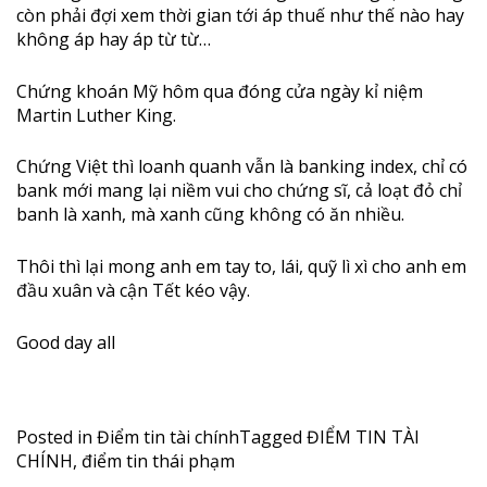
còn phải đợi xem thời gian tới áp thuế như thế nào hay
không áp hay áp từ từ…
Chứng khoán Mỹ hôm qua đóng cửa ngày kỉ niệm
Martin Luther King.
Chứng Việt thì loanh quanh vẫn là banking index, chỉ có
bank mới mang lại niềm vui cho chứng sĩ, cả loạt đỏ chỉ
banh là xanh, mà xanh cũng không có ăn nhiều.
Thôi thì lại mong anh em tay to, lái, quỹ lì xì cho anh em
đầu xuân và cận Tết kéo vậy.
Good day all
Posted in
Điểm tin tài chính
Tagged
ĐIỂM TIN TÀI
CHÍNH
,
điểm tin thái phạm