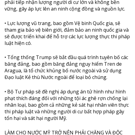
phải tiếp nhận lượng người di cư lớn và không bền
vững, gây áp lực lên an ninh cộng đồng và nguồn lực.
• Lực lượng vũ trang, bao gồm Vệ binh Quốc gia, sẽ
tham gia bảo vệ biên giới, đảm bảo an ninh quốc gia và
sẽ được triển khai để hỗ trợ các lực lượng thực thi pháp
luật hiện có.
• Tổng thống Trump sẽ bắt đầu quá trình tuyên bố các
băng đảng, bao gồm băng đảng nguy hiểm Tren de
Aragua, là tổ chức khủng bố nước ngoài và sử dụng
Đạo luật Kẻ thù Nước ngoài để loại bỏ chúng.
• Bộ Tư pháp sẽ đề nghị áp dụng án tử hình như hình
phạt thích đáng đối với những tội ác ghê rợn chống lại
nhân loại, bao gồm cả những kẻ sát hại nhân viên thực
thi pháp luật và những người di cư bất hợp pháp gây
tổn hại và sát hại người Mỹ.
LÀM CHO NƯỚC MỸ TRỞ NÊN PHẢI CHĂNG VÀ ĐỘC