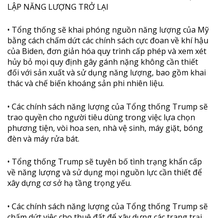
LẬP NĂNG LƯỢNG TRỞ LẠI
• Tổng thống sẽ khai phóng nguồn năng lượng của Mỹ
bằng cách chấm dứt các chính sách cực đoan về khí hậu
của Biden, đơn giản hóa quy trình cấp phép và xem xét
hủy bỏ mọi quy định gây gánh nặng không cần thiết
đối với sản xuất và sử dụng năng lượng, bao gồm khai
thác và chế biến khoáng sản phi nhiên liệu.
• Các chính sách năng lượng của Tổng thống Trump sẽ
trao quyền cho người tiêu dùng trong việc lựa chọn
phương tiện, vòi hoa sen, nhà vệ sinh, máy giặt, bóng
đèn và máy rửa bát.
• Tổng thống Trump sẽ tuyên bố tình trạng khẩn cấp
về năng lượng và sử dụng mọi nguồn lực cần thiết để
xây dựng cơ sở hạ tầng trọng yếu.
• Các chính sách năng lượng của Tổng thống Trump sẽ
chấm dứt việc cho thuê đất để xây dựng các trang trại