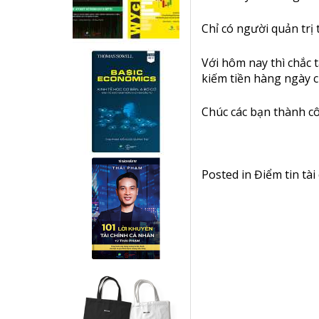
Chỉ có người quản trị 
Với hôm nay thì chắc
kiếm tiền hàng ngày củ
Chúc các bạn thành c
Posted in
Điểm tin tài