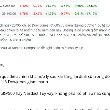
ạn,
ua điều chỉnh khá hợp lý sau khi tăng lại đỉnh cũ trong đ
hỉ số Dowjones giảm mạnh.
 S&P500 hay Nasdaq! Tuy vậy, không phải cổ phiếu nào cũn