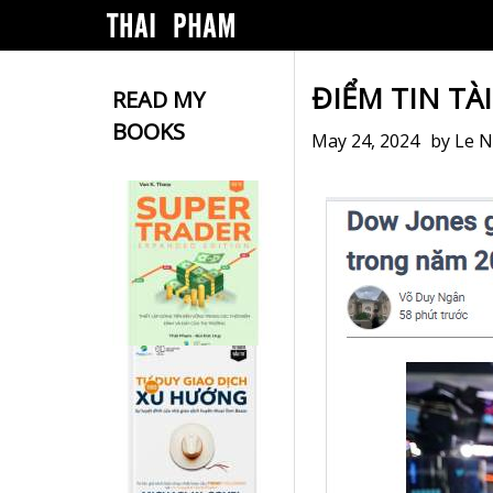
ĐIỂM TIN TÀ
READ MY
BOOKS
May 24, 2024
by
Le 