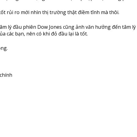
tốt rủi ro mới nhìn thị trường thật điềm tĩnh mà thôi.
 tâm lý đầu phiên Dow Jones cũng ảnh văn hưởng đến tâm lý 
a các bạn, nên có khi đỏ đầu lại là tốt.
ông.
 chính