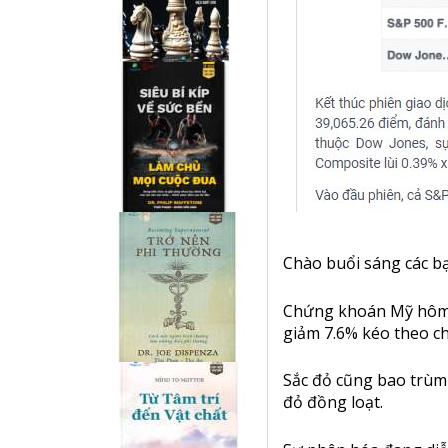
Chào buổi sáng các b
Chứng khoán Mỹ hôm q
giảm 7.6% kéo theo c
Sắc đỏ cũng bao trùm
đỏ đồng loạt.