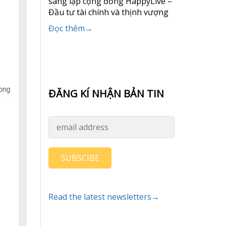
sáng lập cộng đồng HappyLive –
Đầu tư tài chính và thịnh vượng
Đọc thêm→
ĐĂNG KÍ NHẬN BẢN TIN
SUBSCIBE
Read the latest newsletters→