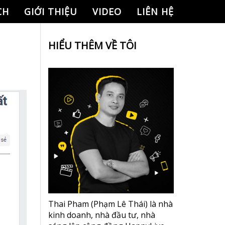
CH
GIỚI THIỆU
VIDEO
LIÊN HỆ
HIỂU THÊM VỀ TÔI
Thai Pham (Phạm Lê Thái) là nhà
kinh doanh, nhà đầu tư, nhà