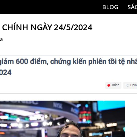
BLOG
SÁ
I CHÍNH NGÀY 24/5/2024
Na