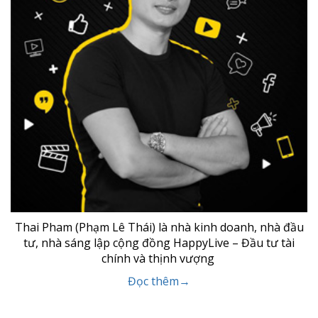
Thai Pham (Phạm Lê Thái) là nhà kinh doanh, nhà đầu
tư, nhà sáng lập cộng đồng HappyLive – Đầu tư tài
chính và thịnh vượng
Đọc thêm→