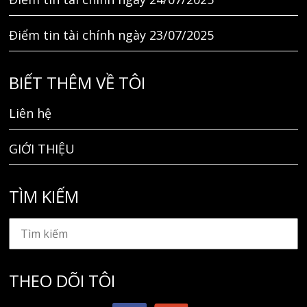
Điểm tin tài chính ngày 23/07/2025
BIẾT THÊM VỀ TÔI
Liên hệ
GIỚI THIỆU
TÌM KIẾM
THEO DÕI TÔI