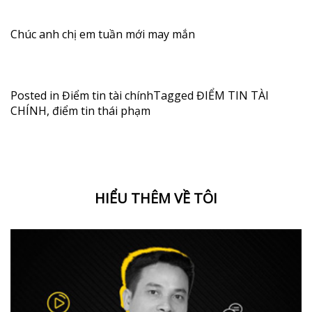
Chúc anh chị em tuần mới may mắn
Posted in
Điểm tin tài chính
Tagged
ĐIỂM TIN TÀI
CHÍNH
,
điểm tin thái phạm
HIỂU THÊM VỀ TÔI