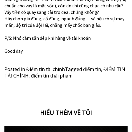
chuẩn cho vay là mất vốn), còn dn thì cũng chưa có nhu cầu?
Vậy tiền có quay sang tài trợ deal chứng không?
Hãy chọn giá đúng, cổ đúng, ngành đúng,…và nếu có sự may
mắn, độ trì của đội lái, chẳng mấy chốc bạn giàu.
P/S: Nhớ cầm sẵn dép khi hàng về tài khoản.
Good day
Posted in
Điểm tin tài chính
Tagged
điểm tin
,
ĐIỂM TIN
TÀI CHÍNH
,
điểm tin thái phạm
HIỂU THÊM VỀ TÔI