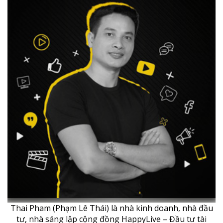
Thai Pham (Phạm Lê Thái) là nhà kinh doanh, nhà đầu
tư, nhà sáng lập cộng đồng HappyLive – Đầu tư tài