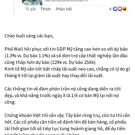
Chào buổi sáng các bạn,
Phố Wall hồi phục với tin GDP Mỹ tăng cao hơn so với dự báo
(1.3% vs. Dự báo 1.1%) và số đơn trợ cấp thất nghiệp lần đầu
cũng thấp hơn dự báo (229k vs. Dự báo 250k).
Kinh tế Mỹ vẫn tốt bất chấp lãi suất neo cao, chẳng có lý do gì
tháng 6 tới lại giảm lãi suất hay thay đổi lãi suất.
Các thông tin về đàm phán trần nợ công đang diễn ra tốt
đẹp, và khả năng trước ngày X là 1/6 cơ bản Mỹ lại nới nợ
công.
Chứng khoán Việt thì vẫn vậy: Tây bán ròng trụ, còn ta thì cân
hết. Các cổ phiếu cần tiền sẽ đánh lên để bán hàng, cổ phiếu
lái thời gian tới sẽ tiếp tục tung hoành giang hồ, để dụ tiền