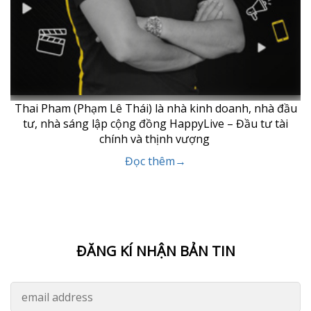
Thai Pham (Phạm Lê Thái) là nhà kinh doanh, nhà đầu
tư, nhà sáng lập cộng đồng HappyLive – Đầu tư tài
chính và thịnh vượng
Đọc thêm→
ĐĂNG KÍ NHẬN BẢN TIN