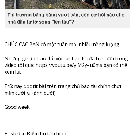
CHÚC CÁC BẠN có một tuần mới nhiều năng lượng.
Những gì cần trao đổi với các bạn tôi đã trao đổi trong
video tối qua:
https://youtu.be/yiM2y–u0ms
bạn có thể
xem lại.
P/S: nay đọc tít bài trên trang chủ báo tài chính chợt
mỉm cười ☺️ (ảnh dưới)
Good week!
Posted in
Điểm tin tài chính