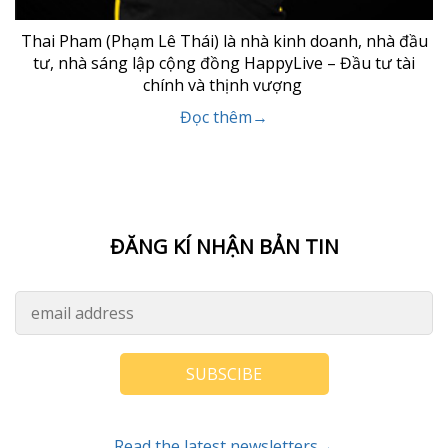
Thai Pham (Phạm Lê Thái) là nhà kinh doanh, nhà đầu
tư, nhà sáng lập cộng đồng HappyLive – Đầu tư tài
chính và thịnh vượng
Đọc thêm→
ĐĂNG KÍ NHẬN BẢN TIN
SUBSCIBE
Read the latest newsletters→