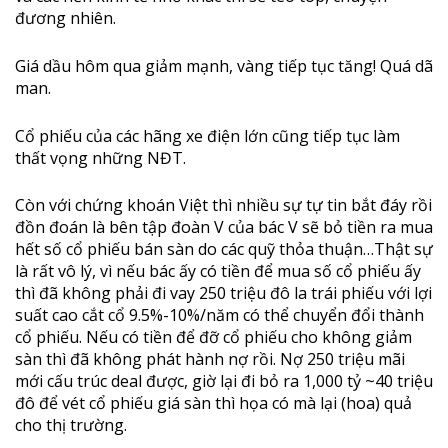
đương nhiên.
Giá dầu hôm qua giảm mạnh, vàng tiếp tục tăng! Quá dã
man.
Cổ phiếu của các hãng xe điện lớn cũng tiếp tục làm
thất vọng những NĐT.
Còn với chứng khoán Việt thì nhiều sự tự tin bắt đáy rồi
đồn đoán là bên tập đoàn V của bác V sẽ bỏ tiền ra mua
hết số cổ phiếu bán sàn do các quỹ thỏa thuận…Thật sự
là rất vô lý, vì nếu bác ấy có tiền để mua số cổ phiếu ấy
thì đã không phải đi vay 250 triệu đô la trái phiếu với lợi
suất cao cắt cổ 9.5%-10%/năm có thể chuyển đổi thành
cổ phiếu. Nếu có tiền để đỡ cổ phiếu cho không giảm
sàn thì đã không phát hành nợ rồi. Nợ 250 triệu mãi
mới cấu trúc deal được, giờ lại đi bỏ ra 1,000 tỷ ~40 triệu
đô để vét cổ phiếu giá sàn thì họa có mà lại (hoa) quả
cho thị trường.