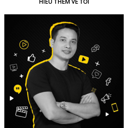
HIỂU THÊM VỀ TÔI