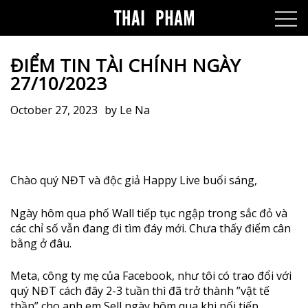
ĐIỂM TIN TÀI CHÍNH NGÀY
27/10/2023
October 27, 2023
by
Le Na
Chào quý NĐT và độc giả Happy Live buổi sáng,
Ngày hôm qua phố Wall tiếp tục ngập trong sắc đỏ và
các chỉ số vẫn đang đi tìm đáy mới. Chưa thấy điểm cân
bằng ở đâu.
Meta, công ty mẹ của Facebook, như tôi có trao đổi với
quý NĐT cách đây 2-3 tuần thì đã trở thành ”vật tế
thần” cho anh em Sell ngày hôm qua khi nối tiếp