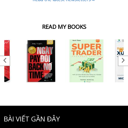
READ MY BOOKS
BÀI VIẾT GẦN ĐÂY