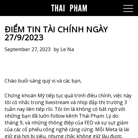
ĐIỂM TIN TÀI CHÍNH NGÀY
27/9/2023
September 27, 2023
by
Le Na
Chào buổi sáng quý vị và các bạn,
Chứng khoán Mỹ tiếp tục quá trình điều chỉnh, việc này
tôi có nhắc trong livestream và nhịp đập thị trường 3
tuần nay liên tiếp rồi. Tôi tin là không có bất ngờ với
những bạn đã luôn follow kênh Thái Phạm. Lý do:
tháng 9, và những thông điệp của FED và sự sụt giảm
của các cổ phiếu công nghệ căng cứng. Mỗi Meta là lái
giữ giá hơi bị siêu, nhưng chắc không giữ lâu được.