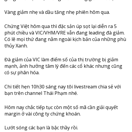
Vàng giảm nhẹ và dầu tăng nhẹ phiên hôm qua.
Chứng Việt hôm qua thì đặc sản úp sọt lại diễn ra 5
phút chiều và VIC/VHM/VRE vẫn đang leading đà giảm.
Có lẽ mọi thứ đang nằm ngoài kịch bản của những phù
thủy Xanh.
Đà giảm của VIC làm điểm số của thị trường bị giảm
mạnh, ảnh hưởng tâm lý đến các cổ khác nhưng cũng
có sự phân hóa.
Chi tiết hẹn 10h30 sáng nay tôi livestream chia sẻ với
bạn trên channel Thái Phạm nhé.
Hôm nay chắc tiếp tục còn một số mã cần giải quyết
margin ở vài công ty chứng khoán.
Lướt sóng các bạn là bậc thầy rồi.