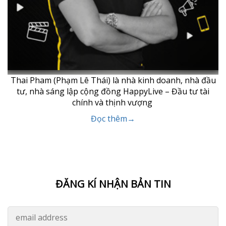
Thai Pham (Phạm Lê Thái) là nhà kinh doanh, nhà đầu
tư, nhà sáng lập cộng đồng HappyLive – Đầu tư tài
chính và thịnh vượng
Đọc thêm→
ĐĂNG KÍ NHẬN BẢN TIN