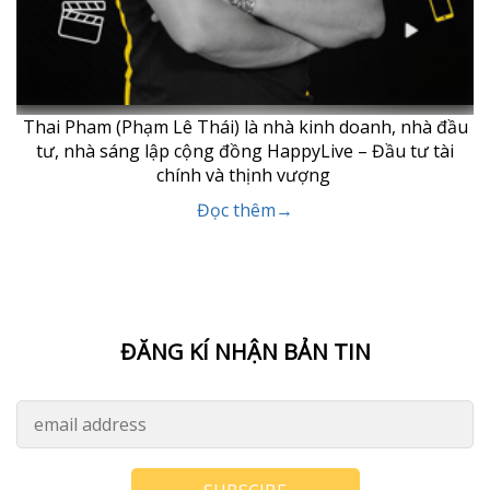
Thai Pham (Phạm Lê Thái) là nhà kinh doanh, nhà đầu
tư, nhà sáng lập cộng đồng HappyLive – Đầu tư tài
chính và thịnh vượng
Đọc thêm→
ĐĂNG KÍ NHẬN BẢN TIN