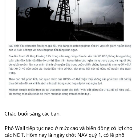
Chào buổi sáng các bạn,
Phố Wall tiếp tục neo ở mức cao và biến động có lợi cho
các NĐT. Hôm nay là ngày chốt NAV quý 1, có lẽ phố