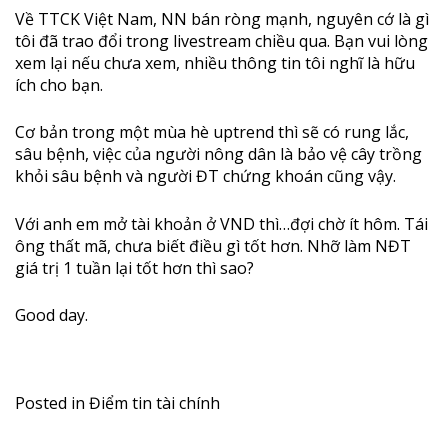
Về TTCK Việt Nam, NN bán ròng mạnh, nguyên cớ là gì
tôi đã trao đổi trong livestream chiều qua. Bạn vui lòng
xem lại nếu chưa xem, nhiều thông tin tôi nghĩ là hữu
ích cho bạn.
Cơ bản trong một mùa hè uptrend thì sẽ có rung lắc,
sâu bệnh, việc của người nông dân là bảo vệ cây trồng
khỏi sâu bệnh và người ĐT chứng khoán cũng vậy.
Với anh em mở tài khoản ở VND thì…đợi chờ ít hôm. Tái
ông thất mã, chưa biết điều gì tốt hơn. Nhỡ làm NĐT
giá trị 1 tuần lại tốt hơn thì sao?
Good day.
Posted in
Điểm tin tài chính