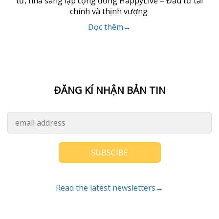
tư, nhà sáng lập cộng đồng HappyLive – Đầu tư tài
chính và thịnh vượng
Đọc thêm→
ĐĂNG KÍ NHẬN BẢN TIN
SUBSCIBE
Read the latest newsletters→