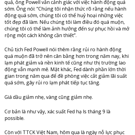
quả, ông Powell vẫn cảnh giác với việc hành động quá
sớm. Ông nói: “Chúng tôi nhận thức rõ rằng nếu hành
động quá sớm, chúng tôi có thể huỷ hoại những việc
tốt đẹp đã làm. Nếu chúng tôi làm điều đó quá muộn,
chúng tôi có thể làm ảnh hưởng đến sự phục hồi và mở
rộng một cách không cần thiết”.
Chủ tịch Fed Powell nói thêm rằng rủi ro hành động
quá muộn đã trở nên cân bằng hơn trong năm nay, khi
lạm phát giảm và nền kinh tế cũng như thị trường lao
động vẫn mạnh mẽ. Mặt khác, Fed dành phần lớn thời
gian trong năm qua để đề phòng việc cắt giảm lãi suất
quá sớm, gây rủi ro lạm phát tiếp tục tăng.
Giá dầu giảm nhẹ, vàng cũng giảm nhẹ.
Cơ bản là như vậy, xác suất Fed hạ ls tháng 9 là
possible.
Còn với TTCK Việt Nam, hôm qua là ngày nỗ lực phục