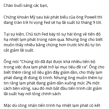
Chào buổi sáng các bạn,
Chứng khoán Mỹ sau bài phát biểu của ông Powell thì
đang tràn trề hi vọng Fed sẽ hạ lãi suất từ tháng 9 tới.
Tại sự kiện, Chủ tịch Fed bày tỏ sự hài lòng về tiến độ
hạ nhiệt lạm phát trong năm qua. Nhưng ông cho biết
muốn thấy nhiều bằng chứng hơn trước khi đủ tự tin
cắt giảm lãi suất.
Ông nói: “Chúng tôi đã đạt được khá nhiều tiến bộ
trong việc đưa lạm phát trở lại mục tiêu đề ra”. Ông cho
biết thêm rằng số liệu gần đây giảm dần, cho thấy lạm
phát đang đi đúng lộ trình. Nhưng ông muốn thêm tự
tin rằng lạm phát đang giảm dần xuống mức 2% một
cách bền vững, sau đó mới bắt đầu tiến trình cắt giảm
lãi suất hay nới lỏng chính sách.
Mặc dù công nhận tiến trình hạ nhiệt lạm phát có kết