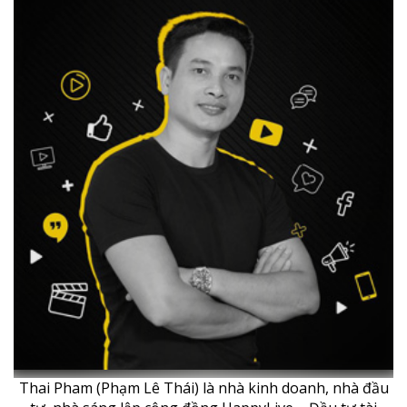
Thai Pham (Phạm Lê Thái) là nhà kinh doanh, nhà đầu