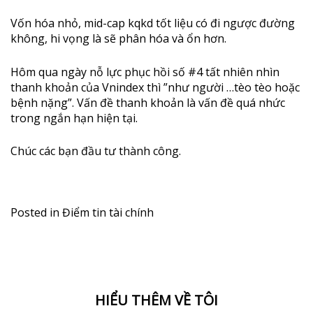
Vốn hóa nhỏ, mid-cap kqkd tốt liệu có đi ngược đường
không, hi vọng là sẽ phân hóa và ổn hơn.
Hôm qua ngày nỗ lực phục hồi số #4 tất nhiên nhìn
thanh khoản của Vnindex thì ”như người …tèo tèo hoặc
bệnh nặng”. Vấn đề thanh khoản là vấn đề quá nhức
trong ngắn hạn hiện tại.
Chúc các bạn đầu tư thành công.
Posted in
Điểm tin tài chính
HIỂU THÊM VỀ TÔI