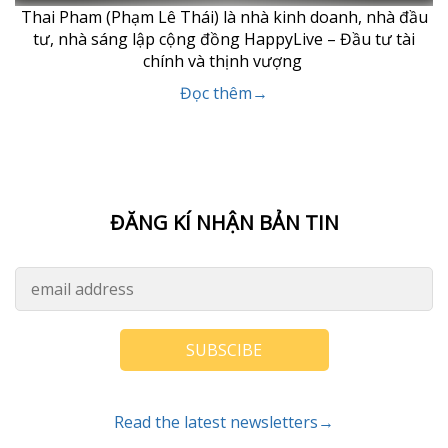
Thai Pham (Phạm Lê Thái) là nhà kinh doanh, nhà đầu
tư, nhà sáng lập cộng đồng HappyLive – Đầu tư tài
chính và thịnh vượng
Đọc thêm→
ĐĂNG KÍ NHẬN BẢN TIN
SUBSCIBE
Read the latest newsletters→