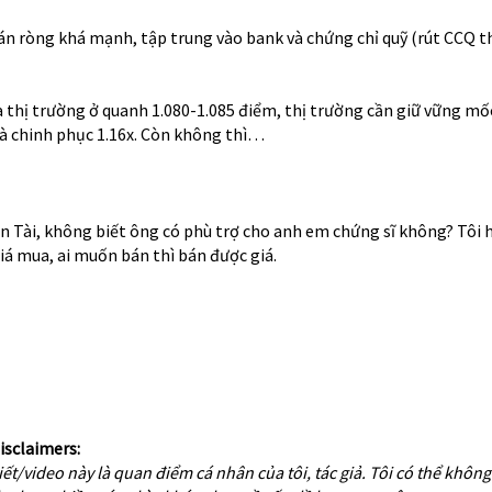
n ròng khá mạnh, tập trung vào bank và chứng chỉ quỹ (rút CCQ t
a thị trường ở quanh 1.080-1.085 điểm, thị trường cần giữ vững mố
à chinh phục 1.16x. Còn không thì…
n Tài, không biết ông có phù trợ cho anh em chứng sĩ không? Tôi h
iá mua, ai muốn bán thì bán được giá.
isclaimers:
iết/video này là quan điểm cá nhân của tôi, tác giả. Tôi có thể khôn