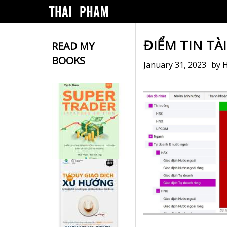
ĐIỂM TIN TÀ
READ MY
BOOKS
January 31, 2023
by