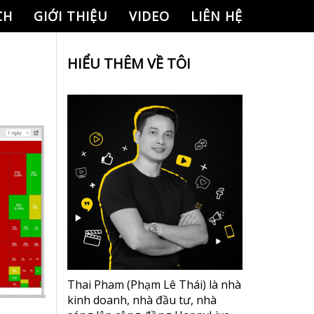
CH
GIỚI THIỆU
VIDEO
LIÊN HỆ
HIỂU THÊM VỀ TÔI
Thai Pham (Phạm Lê Thái) là nhà
kinh doanh, nhà đầu tư, nhà