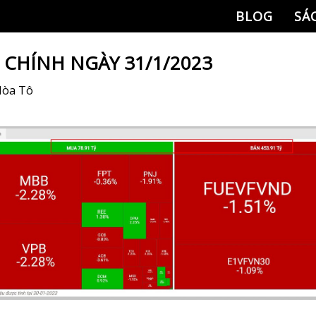
BLOG
SÁ
I CHÍNH NGÀY 31/1/2023
Hòa Tô