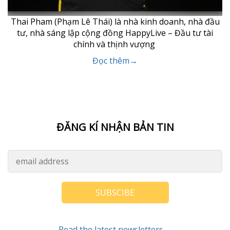
Thai Pham (Phạm Lê Thái) là nhà kinh doanh, nhà đầu
tư, nhà sáng lập cộng đồng HappyLive – Đầu tư tài
chính và thịnh vượng
Đọc thêm→
ĐĂNG KÍ NHẬN BẢN TIN
SUBSCIBE
Read the latest newsletters→