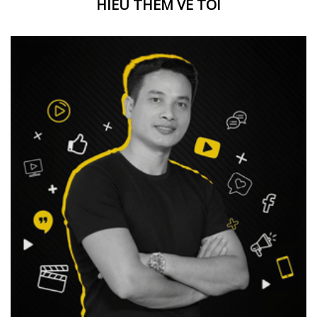
HIỂU THÊM VỀ TÔI