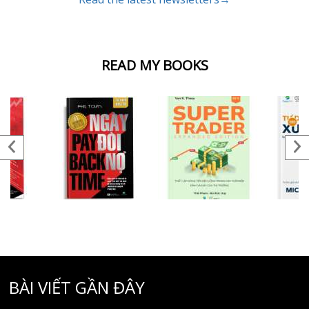
READ MY BOOKS
BÀI VIẾT GẦN ĐÂY