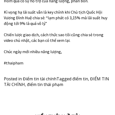
Hôm qua có sự hỗ trợ của năng lượng, phân bón.
Kì vọng hạ lãi suất vẫn là key chính khi Chủ tịch Quốc Hội
Vương Đình Huệ chia sẻ: “lạm phát có 3,15% mà lãi suất huy
động tới 9% là quá vô lý.”
Chiến lược giao dịch, cách thức sao tôi cũng chia sẻ trong
video chủ nhật, các bạn có thể xem lại.
Chúc ngày mới nhiều năng lượng,
#thaipham
Posted in
Điểm tin tài chính
Tagged
điểm tin
,
ĐIỂM TIN
TÀI CHÍNH
,
điểm tin thái phạm