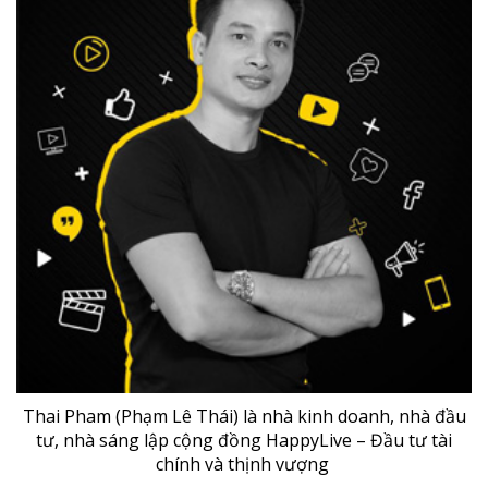
Thai Pham (Phạm Lê Thái) là nhà kinh doanh, nhà đầu
tư, nhà sáng lập cộng đồng HappyLive – Đầu tư tài
chính và thịnh vượng