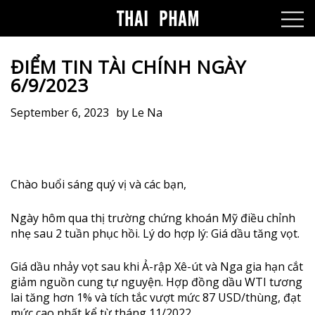
ĐIỂM TIN TÀI CHÍNH NGÀY
6/9/2023
September 6, 2023
by
Le Na
Chào buổi sáng quý vị và các bạn,
Ngày hôm qua thị trường chứng khoán Mỹ điều chỉnh
nhẹ sau 2 tuần phục hồi. Lý do hợp lý: Giá dầu tăng vọt.
Giá dầu nhảy vọt sau khi Ả-rập Xê-út và Nga gia hạn cắt
giảm nguồn cung tự nguyện. Hợp đồng dầu WTI tương
lai tăng hơn 1% và tích tắc vượt mức 87 USD/thùng, đạt
mức cao nhất kể từ tháng 11/2022.