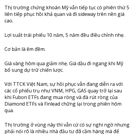
Thị trường chứng khoán Mỹ vẫn tiếp tục có phiên thứ 5
liên tiếp phục hồi khả quan và đi sideway trên nền giá
cao.
Lợi suất trái phiếu 10 năm, 5 năm đều điều chỉnh nhẹ.
Cơ bản là êm đềm.
Giá vàng hôm qua giảm nhẹ. Giá dầu đi ngang khi Mỹ
bổ sung dự trữ chiến lược.
Với TTCK Việt Nam, sự hồi phục vẫn đang diễn ra với
các cổ phiếu trụ như VNM, HPG, GAS quay trở lại sau
khi Fubon ETFs đang mua ròng và đà rút ròng của
Diamond ETFs và Finlead chững lại trong phiên hôm
qua.
Thị trường ở vùng này thì vẫn cứ có sự nghi ngờ nhưng
phải nói rõ là nhiều nhà đầu tư đã cầm hàng mà để