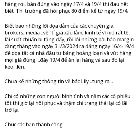
hàng rơi, bán đúng vào ngày 17/4 và 19/4 thì đau hết
biết. Thị trường đã hồi phục 80 điểm kể từ ngày 19/4.
Biết bao những lời dọa dẫm của các chuyên gia,
brokers, media…về ”tỉ giá xấu lắm, kinh tế vĩ mô rất tệ,
lãi suất chuẩn bị tăng đấy, rồi lôi những bài báo margin
căng thẳng vào ngày 31/3/2024 ra đăng ngày 16/4-19/4
để dọa tất cả nhà đầu tư báng hoảng loạn và vứt hàng
mọi giá đúng …đáy 19/4 để ăn lại hàng và sau đó lại
kéo…lên.
Chưa kể những thông tin về bác Lily…tung ra…
Chỉ có những con người bình tĩnh và nắm các cổ phiếu
tốt thì giờ lại hồi phục và thậm chí trạng thái lại có lãi
trở lại.
Chúc các bạn thành công.