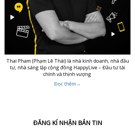
Thai Pham (Phạm Lê Thái) là nhà kinh doanh, nhà đầu
tư, nhà sáng lập cộng đồng HappyLive – Đầu tư tài
chính và thịnh vượng
Đọc thêm→
ĐĂNG KÍ NHẬN BẢN TIN