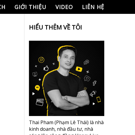
CH
GIỚI THIỆU
VIDEO
LIÊN HỆ
HIỂU THÊM VỀ TÔI
Thai Pham (Phạm Lê Thái) là nhà
kinh doanh, nhà đầu tư, nhà