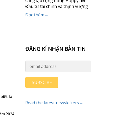
sáng lập cộng đồng HappyLive –
Đầu tư tài chính và thịnh vượng
Đọc thêm→
ĐĂNG KÍ NHẬN BẢN TIN
SUBSCIBE
biệt là
Read the latest newsletters→
năm 2024