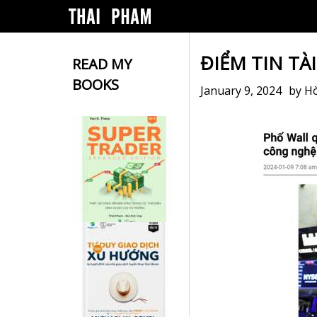
ĐIỂM TIN TÀ
READ MY
BOOKS
January 9, 2024
by
H