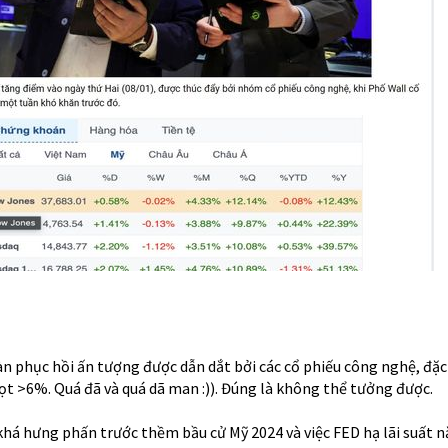
 phục hồi ấn tượng được dẫn dắt bởi các cổ phiếu công nghệ, đặc 
ọt >6%. Quá đã và quá dã man :)). Đúng là không thể tưởng được.
khá hưng phấn trước thềm bầu cử Mỹ 2024 và việc FED hạ lãi suất 