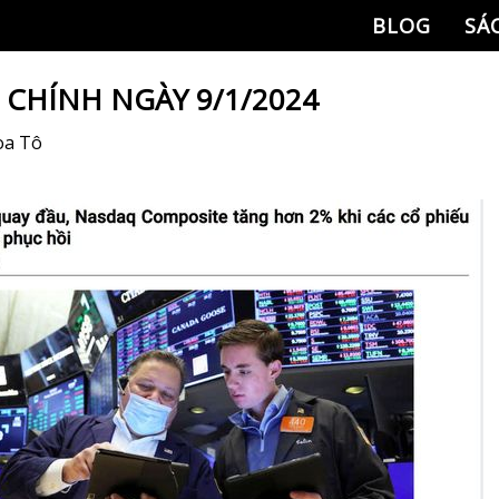
BLOG
SÁ
I CHÍNH NGÀY 9/1/2024
òa Tô