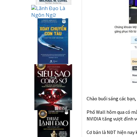
Chào buổi sáng các bạn,
Phố Wall hôm qua có màn
NVIDIA tăng vượt đỉnh v
Cơ bản là NĐT hiện nay 