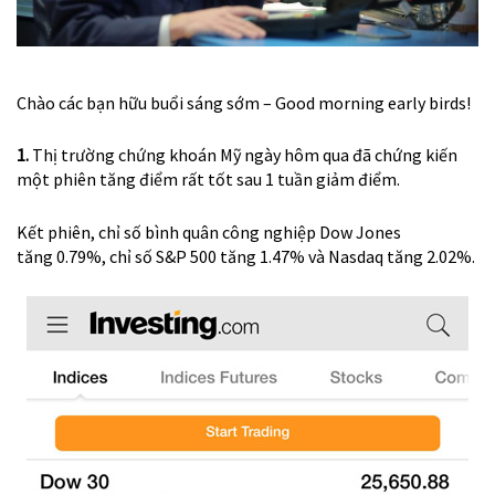
Chào các bạn hữu buổi sáng sớm – Good morning early birds!
1.
Thị trường chứng khoán Mỹ ngày hôm qua đã chứng kiến
một phiên tăng điểm rất tốt sau 1 tuần giảm điểm.
Kết phiên, chỉ số bình quân công nghiệp Dow Jones
tăng 0.79%, chỉ số S&P 500 tăng 1.47% và Nasdaq tăng 2.02%.