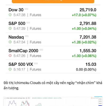
Đồ thị Ichimoku Clouds có một cây nến ngày “nhận chìm” khá
ấn tượng.