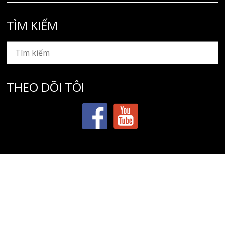
TÌM KIẾM
THEO DÕI TÔI