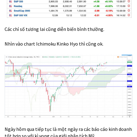
Các chỉ số tương lai cũng diễn biến bình thường.
Nhìn vào chart Ichimoku Kinko Hyo thì cũng ok.
Ngày hôm qua tiếp tục là một ngày ra các báo cáo kinh doanh
tốt hơn so với kì vọng của giới phân tích Mỹ.