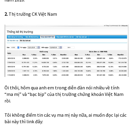
2.
Thị trường CK Việt Nam
Ôi thôi, hôm qua anh em trong diễn đàn nói nhiều về tính
“ma mị” và “bạc bịp” của thị trường chứng khoán Việt Nam
rồi.
Tôi không điểm tin các vụ ma mị này nữa, ai muốn đọc lại các
bài này thì link đây: