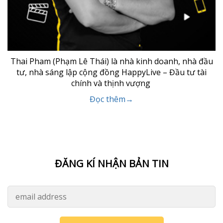
Thai Pham (Phạm Lê Thái) là nhà kinh doanh, nhà đầu
tư, nhà sáng lập cộng đồng HappyLive – Đầu tư tài
chính và thịnh vượng
Đọc thêm→
ĐĂNG KÍ NHẬN BẢN TIN