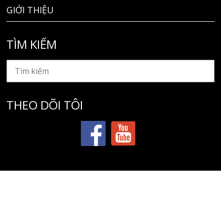
GIỚI THIỆU
TÌM KIẾM
THEO DÕI TÔI