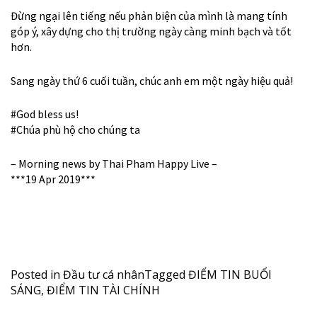
Đừng ngại lên tiếng nếu phản biện của mình là mang tính
góp ý, xây dựng cho thị trường ngày càng minh bạch và tốt
hơn.
Sang ngày thứ 6 cuối tuần, chúc anh em một ngày hiệu quả!
#
God
bless us!
#
Chúa
phù hộ cho chúng ta
– Morning news by Thai Pham Happy Live –
***19 Apr 2019***
Posted in
Đầu tư cá nhân
Tagged
ĐIỂM TIN BUỔI
SÁNG
,
ĐIỂM TIN TÀI CHÍNH