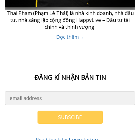
Thai Pham (Phạm Lê Thái) là nhà kinh doanh, nhà đầu
tư, nhà sáng lập cộng đồng HappyLive – Đầu tư tài
chính và thịnh vượng
Đọc thêm→
ĐĂNG KÍ NHẬN BẢN TIN
SUBSCIBE
Read the latest newsletters→