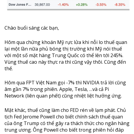
Chào buổi sáng các bạn,
Hôm qua chứng khoán Mỹ rực lửa khi nỗi lo thuế quan
lại một lần nữa phủ bóng thị trường khi Mỹ nói thuế
với một số mặt hàng Trung Quốc có thể lên tới 245%.
Vùng thuế cao này thực ra thì cũng vậy thôi. Cũng đến
thế.
Hôm qua FPT Việt Nam gọi -7% thì NVIDIA trả lời cũng
âm gần 7% trong phiên. Apple, Tesla, …và cả Pi
Network (liên quan phết) cũng nhiệt liệt hưởng ứng.
Mặt khác, thuế cũng làm cho FED rén về lạm phát. Chủ
tịch Fed Jerome Powell cho biết chính sách thuế quan
của ông Trump có thể gây ra thách thức cho ngân hàng
trung ương. Ông Powell cho biết trong phiên hỏi đáp