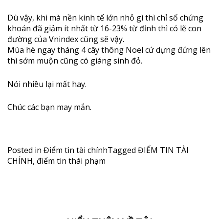
Dù vậy, khi mà nền kinh tế lớn nhỏ gì thì chỉ số chứng
khoán đã giảm ít nhất từ 16-23% từ đỉnh thì có lẽ con
đường của Vnindex cũng sẽ vậy.
Mùa hè ngay tháng 4 cây thông Noel cứ dựng đứng lên
thì sớm muộn cũng có giáng sinh đỏ.
Nói nhiều lại mất hay.
Chúc các bạn may mắn.
Posted in
Điểm tin tài chính
Tagged
ĐIỂM TIN TÀI
CHÍNH
,
điểm tin thái phạm