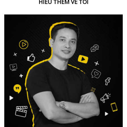
HIỂU THÊM VỀ TÔI