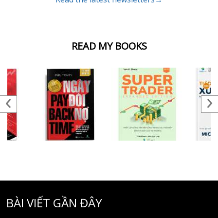
READ MY BOOKS
BÀI VIẾT GẦN ĐÂY