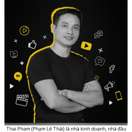
Thai Pham (Phạm Lê Thái) là nhà kinh doanh, nhà đầu