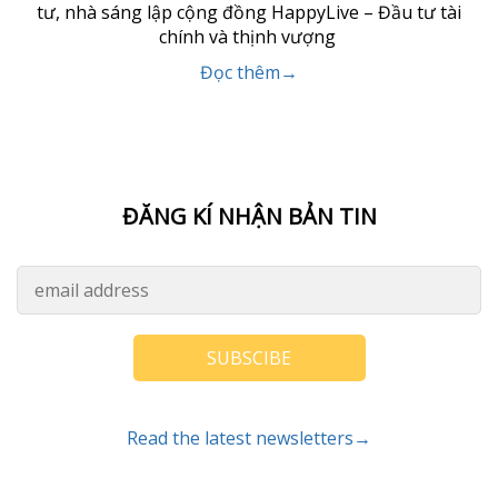
tư, nhà sáng lập cộng đồng HappyLive – Đầu tư tài
chính và thịnh vượng
Đọc thêm→
ĐĂNG KÍ NHẬN BẢN TIN
SUBSCIBE
Read the latest newsletters→