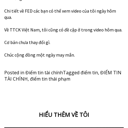
Chi tiết về FED các bạn có thể xem video của tôi ngày hôm
qua.
Về TTCK Việt Nam, tôi cũng có đề cập ở trong video hôm qua.
Cơ bản chưa thay đổi gì.
Chúc cộng đồng một ngày may mắn.
Posted in
Điểm tin tài chính
Tagged
điểm tin
,
ĐIỂM TIN
TÀI CHÍNH
,
điểm tin thái phạm
HIỂU THÊM VỀ TÔI